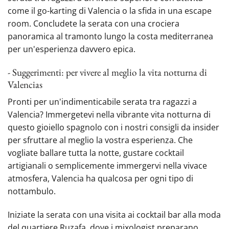
come il go-karting di Valencia o la sfida in una escape
room. Concludete la serata con una crociera
panoramica al tramonto lungo la costa mediterranea
per un'esperienza davvero epica.
- Suggerimenti: per vivere al meglio la vita notturna di
Valencias
Pronti per un'indimenticabile serata tra ragazzi a
Valencia? Immergetevi nella vibrante vita notturna di
questo gioiello spagnolo con i nostri consigli da insider
per sfruttare al meglio la vostra esperienza. Che
vogliate ballare tutta la notte, gustare cocktail
artigianali o semplicemente immergervi nella vivace
atmosfera, Valencia ha qualcosa per ogni tipo di
nottambulo.
Iniziate la serata con una visita ai cocktail bar alla moda
del quartiere Ruzafa,‍ dove i mixologist preparano