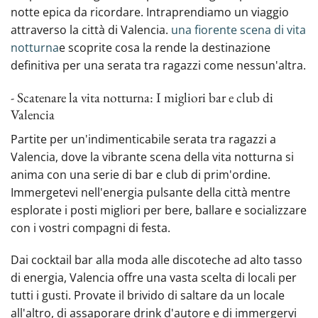
notte epica da ricordare. Intraprendiamo un viaggio
attraverso la città di Valencia.
una fiorente scena di vita
notturna
e scoprite cosa la rende la destinazione
definitiva per una serata tra ragazzi come nessun'altra.
- Scatenare la vita notturna: I migliori bar e club di
Valencia
Partite per un'indimenticabile serata tra ragazzi a
Valencia, dove la vibrante scena della vita notturna si
anima con una serie di bar e club di prim'ordine.
Immergetevi nell'energia pulsante della città mentre
esplorate i posti migliori per bere, ballare e socializzare
con i vostri compagni di festa.
Dai cocktail bar alla moda alle discoteche ad alto tasso
di energia, Valencia offre una vasta scelta di locali per
tutti i gusti. Provate il brivido di saltare da un locale
all'altro, di assaporare drink d'autore e di immergervi