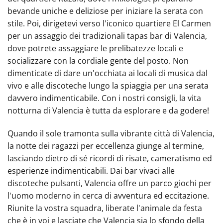
bevande uniche e deliziose per iniziare la serata con
stile. Poi, dirigetevi verso l'iconico quartiere El Carmen
per un assaggio dei tradizionali tapas bar di Valencia,
dove potrete assaggiare le prelibatezze locali e
socializzare con la cordiale gente del posto. Non
dimenticate di dare un'occhiata ai locali di musica dal
vivo e alle discoteche lungo la spiaggia per una serata
davvero indimenticabile. Con i nostri consigli, la vita
notturna di Valencia è tutta da esplorare e da godere!
Quando il sole tramonta sulla vibrante città di Valencia,
la notte dei ragazzi per eccellenza giunge al termine,
lasciando dietro di sé ricordi di risate, cameratismo ed
esperienze indimenticabili. Dai bar vivaci alle
discoteche pulsanti, Valencia offre un parco giochi per
l'uomo moderno in cerca di avventura ed eccitazione.
Riunite la vostra squadra, liberate l'animale da festa
che è in voi e lasciate che Valencia sia lo sfondo della