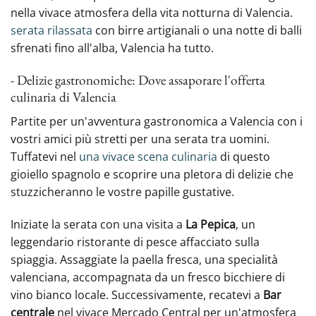
nella vivace atmosfera della vita notturna di Valencia.
serata rilassata
con birre artigianali o una notte di balli
sfrenati fino all'alba, Valencia ha tutto.
- Delizie gastronomiche: Dove assaporare l'offerta
culinaria di Valencia
Partite per un'avventura gastronomica a Valencia con i
vostri amici più stretti per una serata tra uomini.
Tuffatevi nel
una vivace scena culinaria
di questo
gioiello spagnolo e scoprire una pletora di delizie che
stuzzicheranno le vostre papille gustative.
Iniziate la serata con una visita a
La Pepica
, un
leggendario ristorante di pesce affacciato sulla
spiaggia. Assaggiate la paella fresca, una specialità
valenciana, accompagnata da un fresco bicchiere di
vino bianco locale. Successivamente, recatevi a‍
Bar
centrale
nel vivace Mercado Central per un'atmosfera