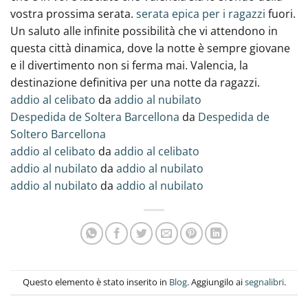
vostra prossima serata.
serata epica per i ragazzi
fuori.
Un saluto alle infinite possibilità che vi attendono in
questa città dinamica, dove la notte è sempre giovane
e il divertimento non si ferma mai. Valencia, la
destinazione definitiva per una notte da ragazzi‍.
addio al celibato
da
addio al nubilato
Despedida de Soltera Barcellona
da
Despedida de
Soltero Barcellona
addio al celibato
da
addio al celibato
addio al nubilato
da
addio al nubilato
addio al nubilato
da
addio al nubilato
Questo elemento è stato inserito in
Blog
. Aggiungilo ai
segnalibri
.