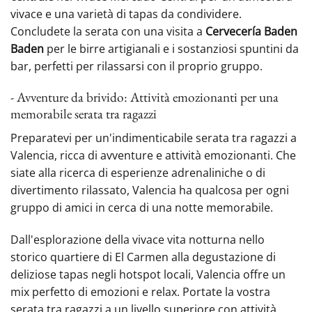
vivace e una varietà di ‍tapas da condividere.
Concludete la serata con una visita a
Cervecería Baden
Baden
per le birre artigianali e i sostanziosi spuntini da
bar, perfetti per rilassarsi con il proprio gruppo.
- Avventure da brivido: Attività emozionanti per una
memorabile serata tra ragazzi
Preparatevi per un'indimenticabile serata tra ragazzi a
Valencia, ricca di avventure e attività emozionanti. Che
siate alla ricerca di esperienze adrenaliniche o di
divertimento rilassato, Valencia ha qualcosa per ogni
gruppo di amici in cerca di una notte memorabile.
Dall'esplorazione della vivace vita notturna nello
storico quartiere di El Carmen alla degustazione di
deliziose tapas negli hotspot locali, Valencia offre un
mix perfetto di emozioni e relax. Portate la vostra
serata tra ragazzi a un livello superiore con attività