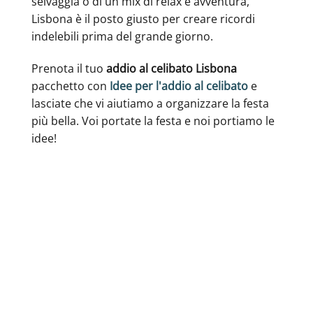
selvaggia o di un mix di relax e avventura,
Lisbona è il posto giusto per creare ricordi
indelebili prima del grande giorno.
Prenota il tuo
addio al celibato Lisbona
pacchetto con
Idee per l'addio al celibato
e
lasciate che vi aiutiamo a organizzare la festa
più bella. Voi portate la festa e noi portiamo le
idee!