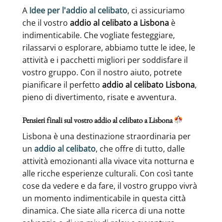
A
Idee per l'addio al celibato
, ci assicuriamo
che il vostro
addio al celibato a Lisbona
è
indimenticabile. Che vogliate festeggiare,
rilassarvi o esplorare, abbiamo tutte le idee, le
attività e i pacchetti migliori per soddisfare il
vostro gruppo. Con il nostro aiuto, potrete
pianificare il perfetto
addio al celibato Lisbona
,
pieno di divertimento, risate e avventura.
Pensieri finali sul vostro addio al celibato a Lisbona
Lisbona è una destinazione straordinaria per
un
addio al celibato
, che offre di tutto, dalle
attività emozionanti alla vivace vita notturna e
alle ricche esperienze culturali. Con così tante
cose da vedere e da fare, il vostro gruppo vivrà
un momento indimenticabile in questa città
dinamica. Che siate alla ricerca di una notte