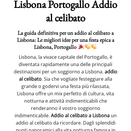
Lisbona Portogallo Addio
al celibato
La guida definitiva per un addio al celibato a
Lisbona: Le migliori idee per una festa epica a
Lisbona, Portogallo
Lisbona, la vivace capitale del Portogallo, è
diventata rapidamente una delle principali
destinazioni per un soggiorno a Lisbona.
addio
al celibato
. Sia che vogliate festeggiare alla
grande o godervi una festa più rilassata,
Lisbona offre un mix perfetto di cultura, vita
notturna e attività indimenticabili che
renderanno il vostro soggiorno
indimenticabile.
Addio al celibato a Lisbona
un
addio al celibato da ricordare. Dagli splendidi
punti panoramici alla vita notturna famosa in