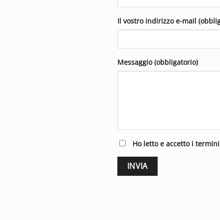
Il vostro indirizzo e-mail (obbli
Messaggio (obbligatorio)
Ho letto e accetto i termin