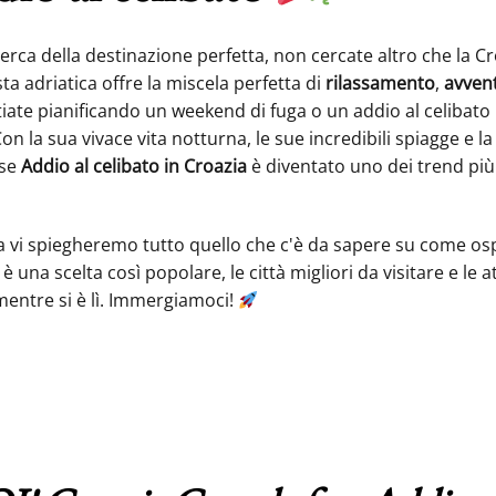
icerca della destinazione perfetta, non cercate altro che la 
ta adriatica offre la miscela perfetta di
rilassamento
,
avven
stiate pianificando un weekend di fuga o un addio al celibato
on la sua vivace vita notturna, le sue incredibili spiagge e l
 se
Addio al celibato in Croazia
è diventato uno dei trend più 
a vi spiegheremo tutto quello che c'è da sapere su come os
è una scelta così popolare, le città migliori da visitare e le a
entre si è lì. Immergiamoci!