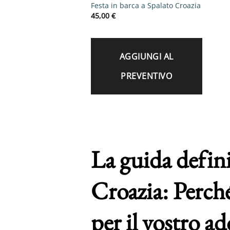
Festa in barca a Spalato Croazia
45,00
€
AGGIUNGI AL
PREVENTIVO
La guida defini
Croazia: Perché
per il vostro ad