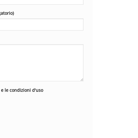
gatorio)
i e le condizioni d'uso