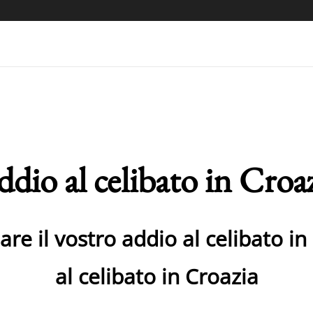
dio al celibato in Croa
re il vostro addio al celibato in
al celibato in Croazia