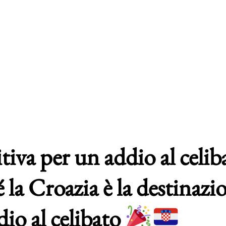
tiva per un addio al celib
 la Croazia è la destinazi
dio al celibato