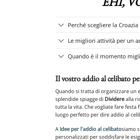
EHI, VOI
Perché scegliere la Croazia 
Le migliori attività per un a
Quando è il momento miglior
Il vostro addio al celibato pe
Quando si tratta di organizzare un 
splendide spiagge di
Dividere
alla r
tutta la vita. Che vogliate fare festa
luogo perfetto per dire addio al celi
A
Idee per l'addio al celibato
siamo s
personalizzati per soddisfare le esig