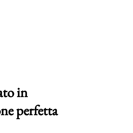
ato in
one perfetta