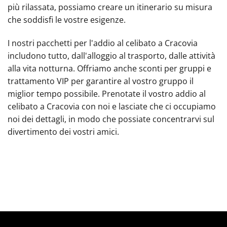
più rilassata, possiamo creare un itinerario su misura
che soddisfi le vostre esigenze.
I nostri pacchetti per l'addio al celibato a Cracovia
includono tutto, dall'alloggio al trasporto, dalle attività
alla vita notturna. Offriamo anche sconti per gruppi e
trattamento VIP per garantire al vostro gruppo il
miglior tempo possibile. Prenotate il vostro addio al
celibato a Cracovia con noi e lasciate che ci occupiamo
noi dei dettagli, in modo che possiate concentrarvi sul
divertimento dei vostri amici.
FESTA DI ADDIO AL CELIBATO