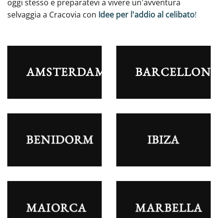
oggi stesso e preparatevi a vivere un'avventura
selvaggia a Cracovia con
Idee per l'addio al celibato
!
AMSTERDAM
BARCELLON
BENIDORM
IBIZA
MAIORCA
MARBELLA