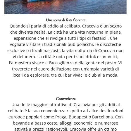
Una scena di festa fiorente
Quando si parla di addio al celibato, Cracovia è un sogno
che diventa realtà. La città ha una vita notturna in piena
espansione che si rivolge a tutti i tipi di festaioli. Che
vogliate visitare i tradizionali pub polacchi, le discoteche
esclusive o i locali nascosti, la vita notturna di Cracovia non
vi deluderà. La città è nota per i suoi drink economici,
l'atmosfera vivace e l'accoglienza della gente del posto. Vi
troverete nel cuore dell'azione con un'ampia varietà di
locali da esplorare, tra cui bar vivaci e club alla moda.
Convenienza
Una delle maggiori attrattive di Cracovia per gli addii al
celibato è la sua convenienza rispetto ad altre destinazioni
europee popolari come Praga, Budapest o Barcellona. Con
bevande a basso costo, alloggi economici e numerose
attività a prezzi ragionevoli, Cracovia offre un ottimo