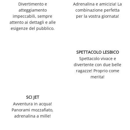
Divertimento e
Adrenalina e amicizia! La
atteggiamento
combinazione perfetta
impeccabili, sempre
per la vostra giornata!
attento ai dettagli e alle
esigenze del pubblico.
SPETTACOLO LESBICO
Spettacolo vivace e
divertente con due belle
ragazze! Proprio come
merita!
SCI JET
Avventura in acqua!
Panorami mozzafiato,
adrenalina a mille!