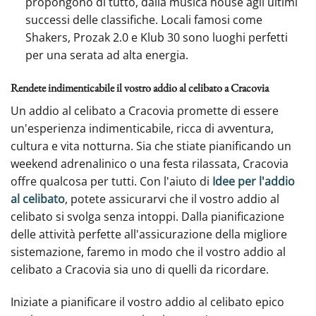
propongono di tutto, dalla musica house agli ultimi
successi delle classifiche. Locali famosi come
Shakers, Prozak 2.0 e Klub 30 sono luoghi perfetti
per una serata ad alta energia.
Rendete indimenticabile il vostro addio al celibato a Cracovia
Un addio al celibato a Cracovia promette di essere
un'esperienza indimenticabile, ricca di avventura,
cultura e vita notturna. Sia che stiate pianificando un
weekend adrenalinico o una festa rilassata, Cracovia
offre qualcosa per tutti. Con l'aiuto di
Idee per l'addio
al celibato
, potete assicurarvi che il vostro addio al
celibato si svolga senza intoppi. Dalla pianificazione
delle attività perfette all'assicurazione della migliore
sistemazione, faremo in modo che il vostro addio al
celibato a Cracovia sia uno di quelli da ricordare.
Iniziate a pianificare il vostro addio al celibato epico