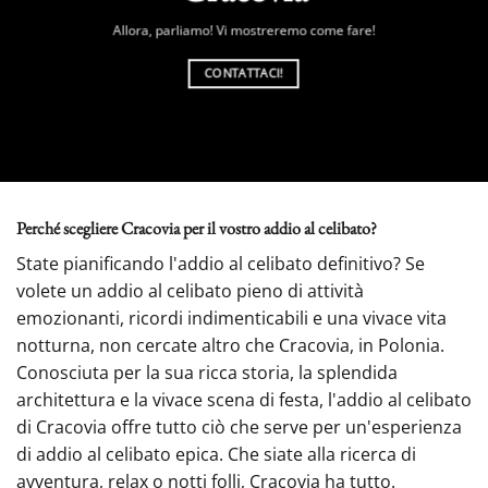
Allora, parliamo! Vi mostreremo come fare!
CONTATTACI!
Perché scegliere Cracovia per il vostro addio al celibato?
State pianificando l'addio al celibato definitivo? Se
volete un addio al celibato pieno di attività
emozionanti, ricordi indimenticabili e una vivace vita
notturna, non cercate altro che Cracovia, in Polonia.
Conosciuta per la sua ricca storia, la splendida
architettura e la vivace scena di festa, l'addio al celibato
di Cracovia offre tutto ciò che serve per un'esperienza
di addio al celibato epica. Che siate alla ricerca di
avventura, relax o notti folli, Cracovia ha tutto.