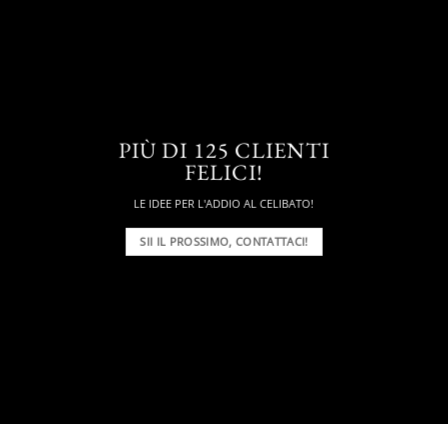
PIÙ DI 125 CLIENTI
FELICI!
LE IDEE PER L'ADDIO AL CELIBATO!
SII IL PROSSIMO, CONTATTACI!