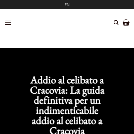
Salta
EN
ai
contenuti
Addio al celibato a
Cracovia: La guida
definitiva per un
indimenticabile
addio al celibato a
Cracovia