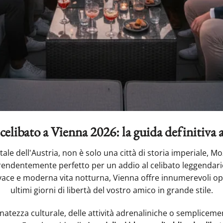
 celibato a Vienna 2026: la guida definitiva a
tale dell'Austria, non è solo una città di storia imperiale, Mo
endentemente perfetto per un addio al celibato leggendari
ace e moderna vita notturna, Vienna offre innumerevoli opp
ultimi giorni di libertà del vostro amico in grande stile.
inatezza culturale, delle attività adrenaliniche o semplicement