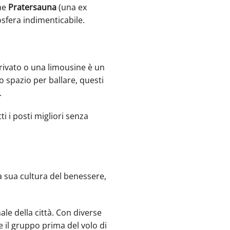
ome
Pratersauna
(una ex
sfera indimenticabile.
privato o una limousine è un
to spazio per ballare, questi
.
i i posti migliori senza
a sua cultura del benessere,
le della città. Con diverse
e il gruppo prima del volo di