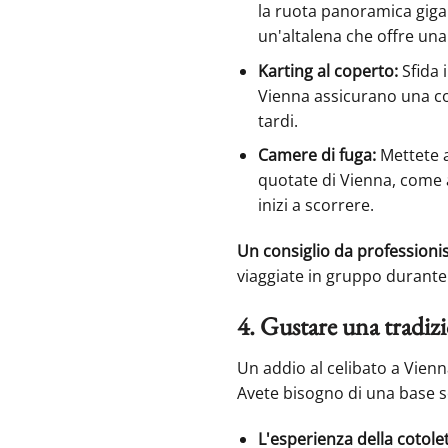
la ruota panoramica giga
un'altalena che offre una 
Karting al coperto:
Sfida 
Vienna assicurano una co
tardi.
Camere di fuga:
Mettete a
quotate di Vienna, come
inizi a scorrere.
Un consiglio da professionis
viaggiate in gruppo durante 
4. Gustare una tradizi
Un addio al celibato a Vien
Avete bisogno di una base so
L'esperienza della cotolet