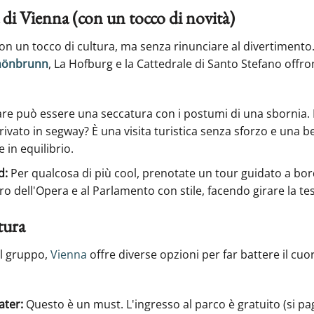
a di Vienna (con un tocco di novità)
con un tocco di cultura, ma senza rinunciare al divertimento
chönbrunn
, La Hofburg e la Cattedrale di Santo Stefano off
 può essere una seccatura con i postumi di una sbornia. P
ivato in segway? È una visita turistica senza sforzo e una be
 in equilibrio.
d:
Per qualcosa di più cool, prenotate un tour guidato a bor
ro dell'Opera e al Parlamento con stile, facendo girare la t
tura
el gruppo,
Vienna
offre diverse opzioni per far battere il cuor
ater:
Questo è un must. L'ingresso al parco è gratuito (si pa