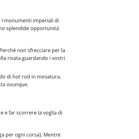
. I monumenti imperiali di
rono splendide opportunità
erché non sfrecciare per la
lla risata guardando i vostri
do di hot rod in miniatura.
esta ovunque.
e e far scorrere la voglia di
ga per ogni corsa). Mentre