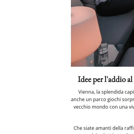
Idee per l'addio al
Vienna, la splendida capi
anche un parco giochi sorpr
vecchio mondo con una viv
Che siate amanti della raff