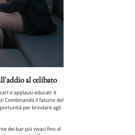
ll'addio al celibato
zart e applausi educati: è
o! Combinando il fascino del
ortunità per brindare agli
e dei bar più vivaci fino al