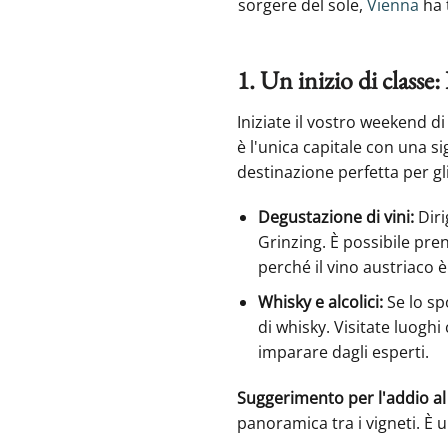
sorgere del sole,
Vienna
ha 
1. Un inizio di classe
Iniziate il vostro weekend d
è l'unica capitale con una si
destinazione perfetta per gl
Degustazione di vini:
Diri
Grinzing. È possibile pre
perché il vino austriaco è
Whisky e alcolici:
Se lo sp
di whisky. Visitate luogh
imparare dagli esperti.
Suggerimento per l'addio al 
panoramica tra i vigneti. È 