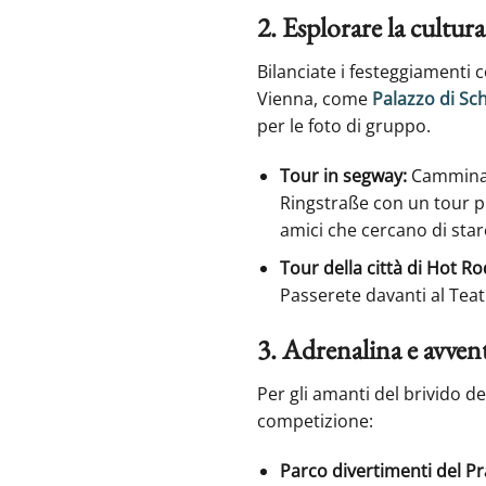
2. Esplorare la cultur
Bilanciate i festeggiamenti 
Vienna, come
Palazzo di S
per le foto di gruppo.
Tour in segway:
Camminare
Ringstraße con un tour pr
amici che cercano di stare
Tour della città di Hot Ro
Passerete davanti al Teat
3. Adrenalina e avven
Per gli amanti del brivido d
competizione:
Parco divertimenti del Pr