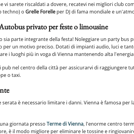
 vi sarete riscaldati a dovere, recatevi nei migliori club c
b techno) o
Grelle Forelle
per DJ di fama mondiale e un'atmo
: Autobus privato per feste o limousine
o sia parte integrante della festa! Noleggiare un party bus 
to per un motivo preciso. Dotati di impianti audio, luci e tan
tare i luoghi più in voga di Vienna mantenendo alta l'energia
pub nel centro della città per assicurarvi di raggiungere tutt
e o taxi.
ante
serata è necessario limitare i danni. Vienna è famosa per l
una giornata presso
Terme di Vienna
, l'enorme centro terma
re, è il modo migliore per eliminare le tossine e ringiovanir