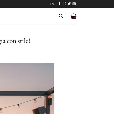
EN
ia con stile!