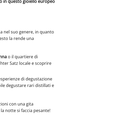
ato in questo gioiello europeo
ca nel suo genere, in quanto
uesto la rende una
enna
o il quartiere di
hter Satz locale e scoprire
 esperienze di degustazione
le degustare rari distillati e
ioni con una gita
a notte si faccia pesante!