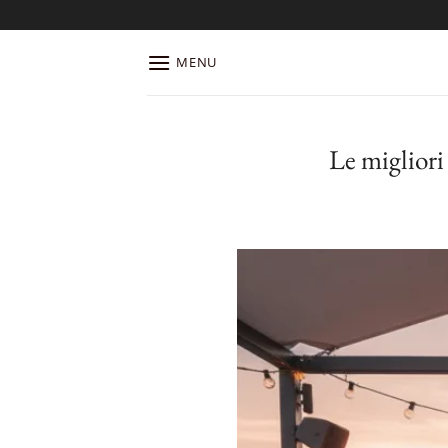
Salta
ai
contenuti
MENU
Le migliori 