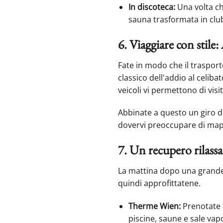
In discoteca:
Una volta che
sauna trasformata in clu
6. Viaggiare con stile
Fate in modo che il trasport
classico dell'addio al celiba
veicoli vi permettono di visi
Abbinate a questo un giro di 
dovervi preoccupare di mapp
7. Un recupero rilass
La mattina dopo una grande 
quindi approfittatene.
Therme Wien:
Prenotate 
piscine, saune e sale vapo