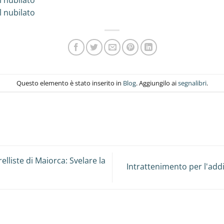
l nubilato
l nubilato
Questo elemento è stato inserito in
Blog
. Aggiungilo ai
segnalibri
.
elliste di Maiorca: Svelare la
Intrattenimento per l'addi