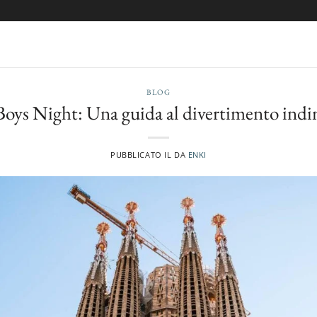
BLOG
Boys Night: Una guida al divertimento indi
PUBBLICATO IL
DA
ENKI