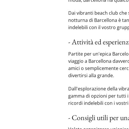
Dai vibranti beach club che s
notturna di Barcellona è tan
indelebili con il vostro grup
- Attività ed esperienz
Partite per un'epica Barcelo
viaggio a Barcellona davvero
amici o semplicemente cerca
divertirsi alla grande‍.
Dall'esplorazione della vibr
gamma di opzioni per tutti i
ricordi indelebili con i vost
- Consigli utili per u