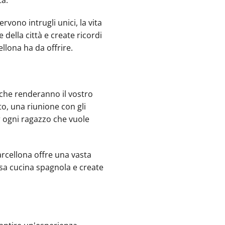
rvono intrugli unici, la vita
della città e create ricordi
ellona ha da offrire.
 che renderanno il vostro
o, una riunione con gli
ogni ragazzo che vuole‍
arcellona offre una vasta
iosa cucina spagnola e create