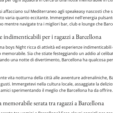
i affacciano sul Mediterraneo agli speakeasy nascosti‍ che se
to varia quanto eccitante. Immergetevi nell'energia pulsante 
po mentre navigate tra i migliori bar, club e lounge che Barc
e indimenticabili per i ragazzi a Barcellona
na boys Night ricca di attività ed esperienze indimenticabili
 memorabile. Sia che stiate festeggiando un addio al celibat
ndo una notte di divertimento, Barcellona ha qualcosa per 
ante vita notturna della città alle avventure adrenaliniche, B
 gusti. Immergetevi nella cultura locale, assaggiate la deliz
ri amici sperimentando il meglio che Barcellona ha da offrire.
na memorabile serata tra ragazzi a Barcellona