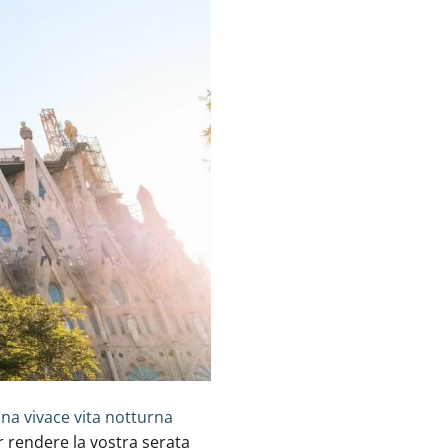
na vivace vita notturna
r rendere la vostra serata