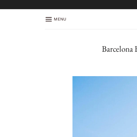
Salta
ai
contenuti
MENU
Barcelona 