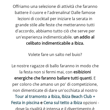
Offriamo una selezione di attività che faranno
battere il cuore e l'adrenalina! Dalle famose
lezioni di cocktail per iniziare la serata in
grande stile alle feste che metteranno tutti
d'accordo, abbiamo tutto ciò che serve per
un'esperienza indimenticabile.
un addio al
celibato indimenticabile a Ibiza.
Volete fare un salto nel buio?
Le nostre ragazze di ballo faranno in modo che
la festa non si fermi mai, con
esibizioni
energiche che faranno ballare tutti quanti
. E
per coloro che amano un po' di competizione,
non dimenticate di dare un'occhiata al nostro
Tour al tramonto a Ibiza
,
Ibiza Beach Club +
Festa in piscina
e
Cena sul tetto a Ibiza
opzioni -
dove la rivalità è intensa e il divertimento è