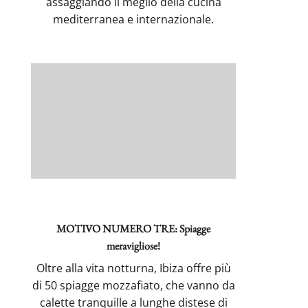
assaggiando il meglio della cucina
mediterranea e internazionale.
MOTIVO NUMERO TRE: Spiagge
meravigliose!
Oltre alla vita notturna, Ibiza offre più
di 50 spiagge mozzafiato, che vanno da
calette tranquille a lunghe distese di