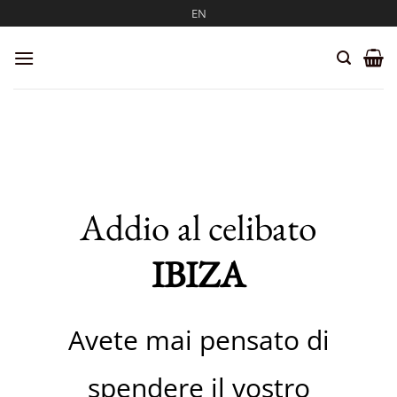
Salta
EN
ai
contenuti
Addio al celibato
IBIZA
Avete mai pensato di
spendere il vostro