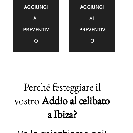
AGGIUNGI
AGGIUNGI
AL
AL
PREVENTIV
PREVENTIV
O
O
Perché festeggiare il
vostro
Addio al celibato
a Ibiza?