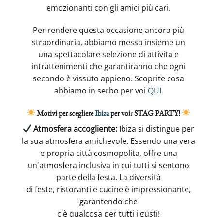
emozionanti con gli amici più cari.
Per rendere questa occasione ancora più
straordinaria, abbiamo messo insieme un
una spettacolare selezione di attività e
intrattenimenti che garantiranno che ogni
secondo è vissuto appieno. Scoprite cosa
abbiamo in serbo per voi
QUI.
Motivi per scegliere
Ibiza
per voi
r
STAG PARTY!
Atmosfera accogliente:
Ibiza si distingue per
la sua atmosfera amichevole. Essendo una vera
e propria città cosmopolita, offre una
un'atmosfera inclusiva in cui tutti si sentono
parte della festa. La diversità
di feste, ristoranti e cucine è impressionante,
garantendo che
c'è qualcosa per tutti i gusti!