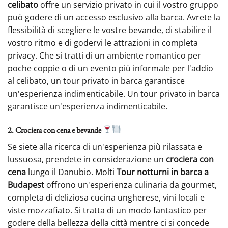
celibato
offre un servizio privato in cui il vostro gruppo
può godere di un accesso esclusivo alla barca. Avrete la
flessibilità di scegliere le vostre bevande, di stabilire il
vostro ritmo e di godervi le attrazioni in completa
privacy. Che si tratti di un ambiente romantico per
poche coppie o di un evento più informale per l'addio
al celibato, un tour privato in barca garantisce
un'esperienza indimenticabile. Un tour privato in barca
garantisce un'esperienza indimenticabile.
2. Crociera con cena e bevande
Se siete alla ricerca di un'esperienza più rilassata e
lussuosa, prendete in considerazione un
crociera con
cena
lungo il Danubio. Molti
Tour notturni in barca a
Budapest
offrono un'esperienza culinaria da gourmet,
completa di deliziosa cucina ungherese, vini locali e
viste mozzafiato. Si tratta di un modo fantastico per
godere della bellezza della città mentre ci si concede