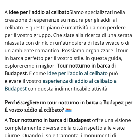
A
Idee per l'addio al celibato
Siamo specializzati nella
creazione di esperienze su misura per gli addii al
celibato. E questo piano è un'attività da non perdere
per il vostro gruppo. Che siate alla ricerca di una serata
rilassata con drink, di un'atmosfera di festa vivace o di
un ambiente romantico. Possiamo organizzare il tour
in barca perfetto per il vostro stile. In questa guida,
esploreremo i migliori
Tour notturno in barca di
Budapest.
E come
Idee per l'addio al celibato
può
elevare il vostro
esperienza di addio al celibato a
Budapest
con questa indimenticabile attività.
Perché scegliere un tour notturno in barca a Budapest per
il vostro addio al celibato?
A
Tour notturno in barca di Budapest
offre una visione
completamente diversa della città rispetto alle visite
diurne. Quando il sole tramonta, i monumenti di