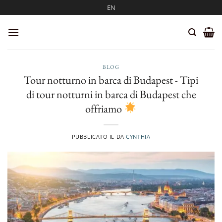
Salta
EN
ai
contenuti
BLOG
Tour notturno in barca di Budapest - Tipi
di tour notturni in barca di Budapest che
offriamo
PUBBLICATO IL
DA
CYNTHIA