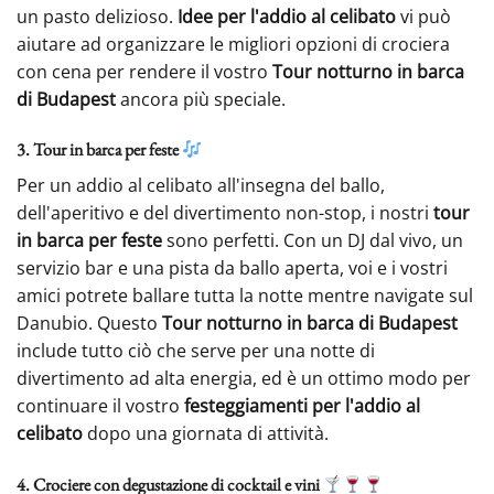
un pasto delizioso.
Idee per l'addio al celibato
vi può
aiutare ad organizzare le migliori opzioni di crociera
con cena per rendere il vostro
Tour notturno in barca
di Budapest
ancora più speciale.
3. Tour in barca per feste
Per un addio al celibato all'insegna del ballo,
dell'aperitivo e del divertimento non-stop, i nostri
tour
in barca per feste
sono perfetti. Con un DJ dal vivo, un
servizio bar e una pista da ballo aperta, voi e i vostri
amici potrete ballare tutta la notte mentre navigate sul
Danubio. Questo
Tour notturno in barca di Budapest
include tutto ciò che serve per una notte di
divertimento ad alta energia, ed è un ottimo modo per
continuare il vostro
festeggiamenti per l'addio al
celibato
dopo una giornata di attività.
4. Crociere con degustazione di cocktail e vini