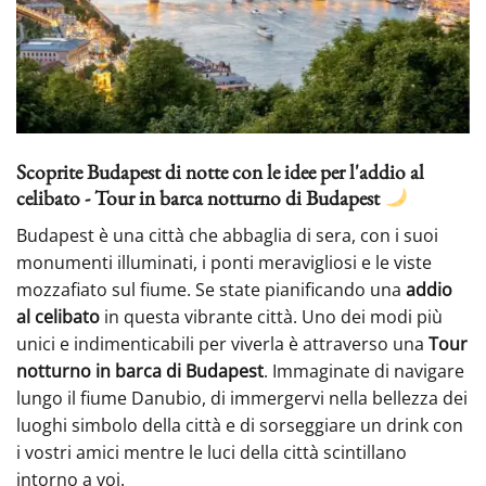
Scoprite Budapest di notte con le idee per l'addio al
celibato - Tour in barca notturno di Budapest
Budapest è una città che abbaglia di sera, con i suoi
monumenti illuminati, i ponti meravigliosi e le viste
mozzafiato sul fiume. Se state pianificando una
addio
al celibato
in questa vibrante città. Uno dei modi più
unici e indimenticabili per viverla è attraverso una
Tour
notturno in barca di Budapest
. Immaginate di navigare
lungo il fiume Danubio, di immergervi nella bellezza dei
luoghi simbolo della città e di sorseggiare un drink con
i vostri amici mentre le luci della città scintillano
intorno a voi.