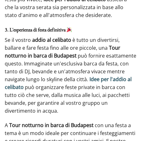
che la vostra serata sia personalizzata in base allo
stato d'animo e all'atmosfera che desiderate.
3. L'esperienza di festa definitiva
Se il vostro
addio al celibato
è tutto un divertirsi,
ballare e fare festa fino alle ore piccole, una
Tour
notturno in barca di Budapest
può fornire esattamente
questo. Immaginate un'esclusiva barca da festa, con
tanto di DJ, bevande e un'atmosfera vivace mentre
navigate lungo lo skyline della città.
Idee per l'addio al
celibato
può organizzare feste private in barca con
tutto ciò che serve, dalla musica alle luci, ai pacchetti
bevande, per garantire al vostro gruppo un
divertimento in acqua.
A
Tour notturno in barca di Budapest
con una festa a
tema è un modo ideale per continuare i festeggiamenti
e creare ricordi duraturi con i vostri amici. Il nostro