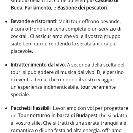
simbolo della città, come ad esempio
Castello di
Buda
,
Parlamento
, e
Bastione dei pescatori
.
Bevande e ristoranti
: Molti tour offrono bevande,
alcuni offrono una cena completa o un servizio di
cocktail. Ci assicuriamo che voi e il vostro gruppo
siate ben nutriti, rendendo la serata ancora più
piacevole.
Intrattenimento dal vivo
: A seconda della scelta del
tour, si può godere di musica dal vivo, DJ e persino
di eventi a tema, che rendono il vostro viaggio
un'esperienza indimenticabile.
tour
veramente
speciale.
Pacchetti flessibili
: Lavoriamo con voi per progettare
un
Tour notturno in barca di Budapest
che si adatta
al vostro stile. Che si tratti di una serata tranquilla e
romantica o di una festa ad alta energia, offriamo