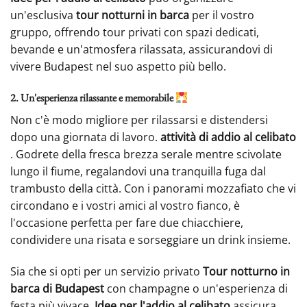
un'esclusiva
tour notturni in barca
per il vostro
gruppo, offrendo tour privati con spazi dedicati,
bevande e un'atmosfera rilassata, assicurandovi di
vivere Budapest nel suo aspetto più bello.
2. Un'esperienza rilassante e memorabile
Non c'è modo migliore per rilassarsi e distendersi
dopo una giornata di lavoro.
attività di addio al celibato
. Godrete della fresca brezza serale mentre scivolate
lungo il fiume, regalandovi una tranquilla fuga dal
trambusto della città. Con i panorami mozzafiato che vi
circondano e i vostri amici al vostro fianco, è
l'occasione perfetta per fare due chiacchiere,
condividere una risata e sorseggiare un drink insieme.
Sia che si opti per un servizio privato
Tour notturno in
barca di Budapest
con champagne o un'esperienza di
festa più vivace,
Idee per l'addio al celibato
assicura