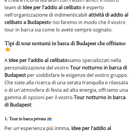
team di
Idee per l'addio al celibato
è esperto
nell'organizzazione di indimenticabili
attività di addio al
celibato a Budapest
e noi faremo in modo che il vostro
tour in barca sia come lo avete sempre sognato.
Tipi di tour notturni in barca di Budapest che offriamo
A
Idee per l'addio al celibato
siamo specializzati nella
personalizzazione del vostro
Tour notturno in barca di
Budapest
per soddisfare le esigenze del vostro gruppo.
Che siate alla ricerca di una serata tranquilla e rilassata
o di un'atmosfera di festa ad alta energia, offriamo una
gamma di opzioni per il vostro
Tour notturno in barca
di Budapest
:
1. Tour in barca privata
Per un'esperienza più intima,
Idee per l'addio al