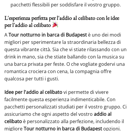
pacchetti flessibili per soddisfare il vostro gruppo.
L'esperienza perfetta per l'addio al celibato con le idee
per l'addio al celibato
A
Tour notturno in barca di Budapest
è uno dei modi
migliori per sperimentare la straordinaria bellezza di
questa vibrante città. Sia che vi stiate rilassando con un
drink in mano, sia che stiate ballando con la musica su
una barca privata per feste. O che vogliate godervi una
romantica crociera con cena, la compagnia offre
qualcosa per tutti i gusti.
Idee per l'addio al celibato
vi permette di vivere
facilmente questa esperienza indimenticabile. Con
pacchetti personalizzati studiati per il vostro gruppo. Ci
assicuriamo che ogni aspetto del vostro
addio al
celibato
è personalizzato alla perfezione, includendo il
migliore
Tour notturno in barca di Budapest
opzioni.