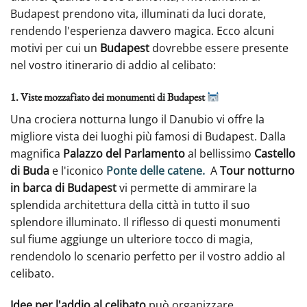
Budapest prendono vita, illuminati da luci dorate,
rendendo l'esperienza davvero magica. Ecco alcuni
motivi per cui un
Budapest
dovrebbe essere presente
nel vostro itinerario di addio al celibato:
1. Viste mozzafiato dei monumenti di Budapest
Una crociera notturna lungo il Danubio vi offre la
migliore vista dei luoghi più famosi di Budapest. Dalla
magnifica
Palazzo del Parlamento
al bellissimo
Castello
di Buda
e l'iconico
Ponte delle catene.
A
Tour notturno
in barca di Budapest
vi permette di ammirare la
splendida architettura della città in tutto il suo
splendore illuminato. Il riflesso di questi monumenti
sul fiume aggiunge un ulteriore tocco di magia,
rendendolo lo scenario perfetto per il vostro addio al
celibato.
Idee per l'addio al celibato
può organizzare