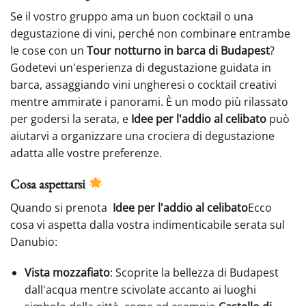
Se il vostro gruppo ama un buon cocktail o una
degustazione di vini, perché non combinare entrambe
le cose con un
Tour notturno in barca di Budapest
?
Godetevi un'esperienza di degustazione guidata in
barca, assaggiando vini ungheresi o cocktail creativi
mentre ammirate i panorami. È un modo più rilassato
per godersi la serata, e
Idee per l'addio al celibato
può
aiutarvi a organizzare una crociera di degustazione
adatta alle vostre preferenze.
Cosa aspettarsi
Quando si prenota
Idee per l'addio al celibato
Ecco
cosa vi aspetta dalla vostra indimenticabile serata sul
Danubio:
Vista mozzafiato
: Scoprite la bellezza di Budapest
dall'acqua mentre scivolate accanto ai luoghi