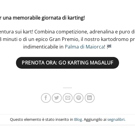
r una memorabile giornata di karting!
ventura sui kart! Combina competizione, adrenalina e puro di
 8 minuti o di un epico Gran Premio, il nostro kartodromo 
indimenticabile in
Palma di Maiorca
!
PRENOTA ORA: GO KARTING MAGALUF
Questo elemento è stato inserito in
Blog
. Aggiungilo ai
segnalibri
.