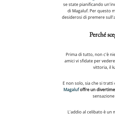
se state pianificando un'i
di Magaluf. Per questo mo
desiderosi di premere sull'ac
Perché sce
Prima di tutto, non c'è n
amici vi sfidate per vedere
vittoria, il 
E non solo, sia che si tratt
Magaluf
offre un divertimen
sensazione d
L'addio al celibato è un 