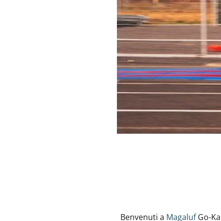
Benvenuti a
Magaluf
Go-Kar