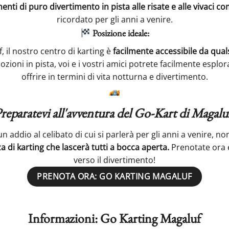
nti di puro divertimento in pista alle risate e alle vivaci c
ricordato per gli anni a venire.
Posizione ideale:
, il nostro centro di karting è
facilmente accessibile da quals
zioni in pista, voi e i vostri amici potrete facilmente esplo
offrire in termini di vita notturna e divertimento.
reparatevi all'avventura del Go-Kart di Magalu
n addio al celibato di cui si parlerà per gli anni a venire, no
 di karting che lascerà tutti a bocca aperta.
Prenotate ora e
verso il divertimento!
PRENOTA ORA: GO KARTING MAGALUF
Informazioni: Go Karting Magaluf