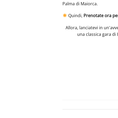
Palma di Maiorca.
Quindi,
Prenotate ora pe
Allora, lanciatevi in un'av
una classica gara di