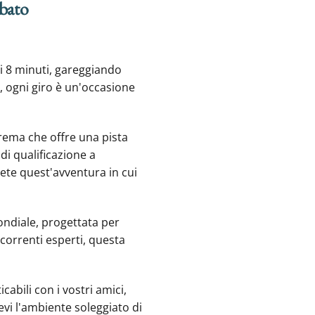
ibato
di 8 minuti, gareggiando
ci, ogni giro è un'occasione
rema che offre una pista
di qualificazione a
ivete quest'avventura in cui
mondiale, progettata per
ncorrenti esperti, questa
abili con i vostri amici,
evi l'ambiente soleggiato di