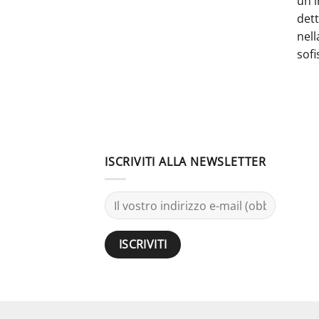
un'i
dett
nell
sofi
ISCRIVITI ALLA NEWSLETTER