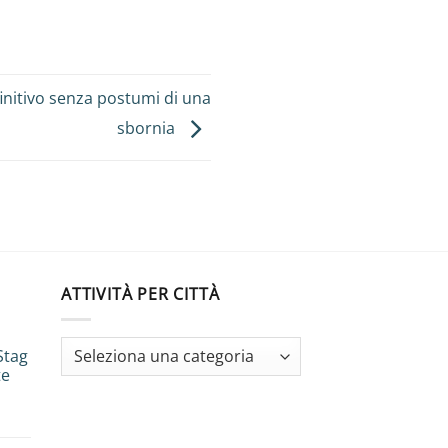
finitivo senza postumi di una
sbornia
ATTIVITÀ PER CITTÀ
Stag
te