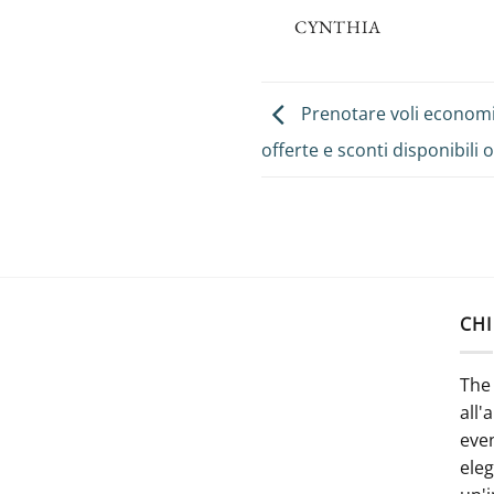
CYNTHIA
Prenotare voli econom
offerte e sconti disponibili 
CHI
The 
all'
even
ele