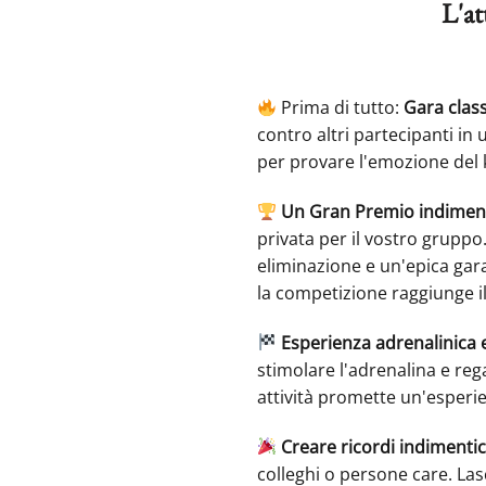
L'at
Prima di tutto:
Gara class
contro altri partecipanti in 
per provare l'emozione del 
Un Gran Premio indiment
privata per il vostro gruppo
eliminazione e un'epica gara 
la competizione raggiunge il
Esperienza adrenalinica 
stimolare l'adrenalina e reg
attività promette un'esperi
Creare ricordi indimentic
colleghi o persone care. Las