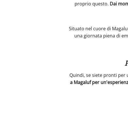
proprio questo.
Dai mome
Situato nel cuore di Magaluf
una giornata piena di emo
P
Quindi, se siete pronti per u
a Magaluf per un'esperienza