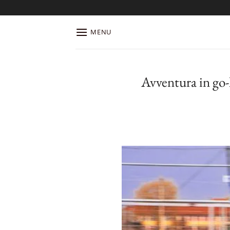
Salta
ai
contenuti
MENU
Avventura in go-