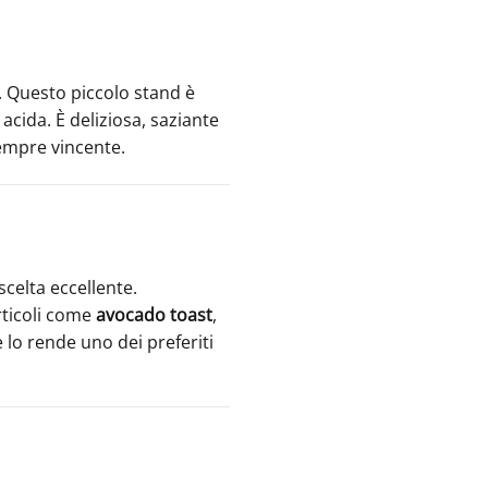
. Questo piccolo stand è
acida. È deliziosa, saziante
sempre vincente.
celta eccellente.
articoli come
avocado toast
,
e lo rende uno dei preferiti