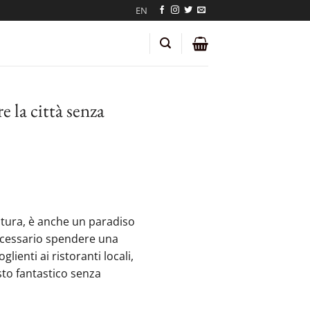
EN
 la città senza
ultura, è anche un paradiso
 necessario spendere una
ienti ai ristoranti locali,
sto fantastico senza