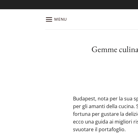
Salta
ai
contenuti
MENU
Gemme culinari
Budapest, nota per la sua sp
per gli amanti della cucina.
fortuna per gustare la delizi
ecco una guida ai migliori 
svuotare il portafoglio.