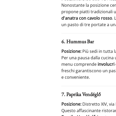
Nonostante la posizione cent
propone piatti tradizional
d'anatra con cavolo rosso
. 
un pasto di tre portate a una
6. Hummus Bar
Posizione:
Più sedi in tutta l
Per una pausa dalla cucina
menu comprende
involucri 
freschi garantiscono un pas
e conveniente.
7. Paprika Vendéglő
Posizione:
Distretto XIV, vi
Questo affascinante ristora