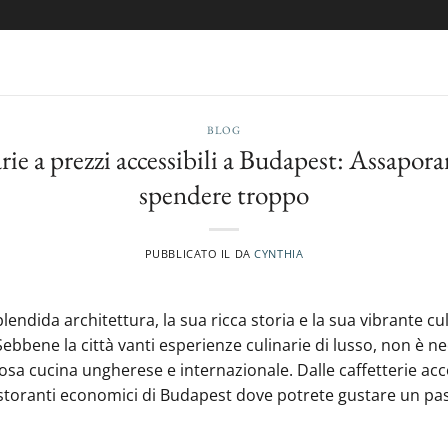
BLOG
e a prezzi accessibili a Budapest: Assaporare
spendere troppo
PUBBLICATO IL
DA
CYNTHIA
lendida architettura, la sua ricca storia e la sua vibrante c
 Sebbene la città vanti esperienze culinarie di lusso, non è
osa cucina ungherese e internazionale. Dalle caffetterie accogl
ristoranti economici di Budapest dove potrete gustare un pa