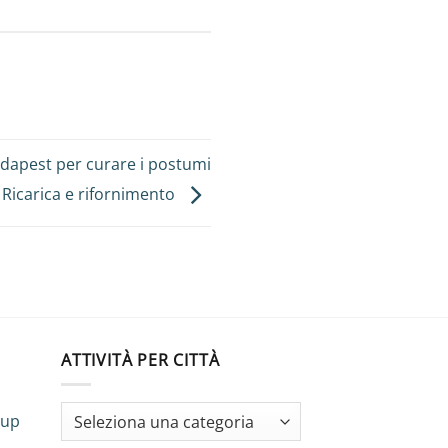
Budapest per curare i postumi
: Ricarica e rifornimento
ATTIVITÀ PER CITTÀ
oup