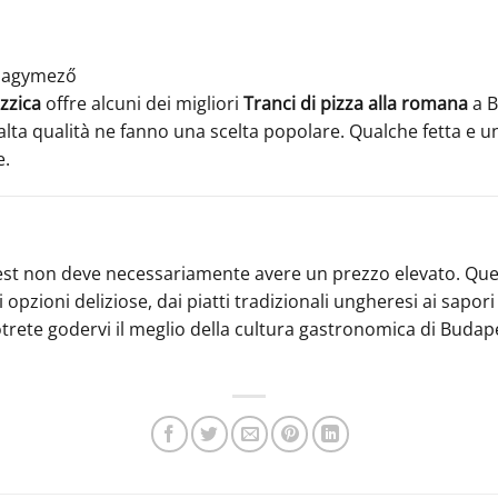
 Nagymező
izzica
offre alcuni dei migliori
Tranci di pizza alla romana
a B
alta qualità ne fanno una scelta popolare. Qualche fetta e 
e.
est non deve necessariamente avere un prezzo elevato. Ques
pzioni deliziose, dai piatti tradizionali ungheresi ai sapor
rete godervi il meglio della cultura gastronomica di Buda