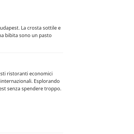
udapest. La crosta sottile e
una bibita sono un pasto
ti ristoranti economici
i internazionali. Esplorando
pest senza spendere troppo.