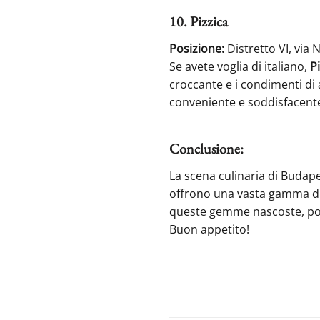
10. Pizzica
Posizione:
Distretto VI, via
Se avete voglia di italiano,
P
croccante e i condimenti di 
conveniente e soddisfacent
Conclusione:
La scena culinaria di Budap
offrono una vasta gamma di o
queste gemme nascoste, pot
Buon appetito!