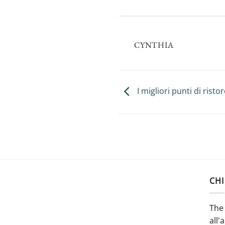
CYNTHIA
I migliori punti di rist
CHI
The 
all'