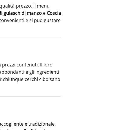
qualità-prezzo. Il menu
i gulasch di manzo
e
Coscia
 convenienti e si può gustare
a prezzi contenuti. Il loro
abbondanti e gli ingredienti
er chiunque cerchi cibo sano
cogliente e tradizionale.