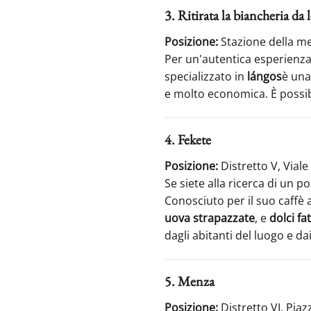
3. Ritirata la biancheria da 
Posizione:
Stazione della me
Per un'autentica esperienza
specializzato in
lángos
è una
e molto economica. È possib
4. Fekete
Posizione:
Distretto V, Via
Se siete alla ricerca di un p
Conosciuto per il suo caffè a
uova strapazzate
, e
dolci fat
dagli abitanti del luogo e dai
5. Menza
Posizione:
Distretto VI, Piaz