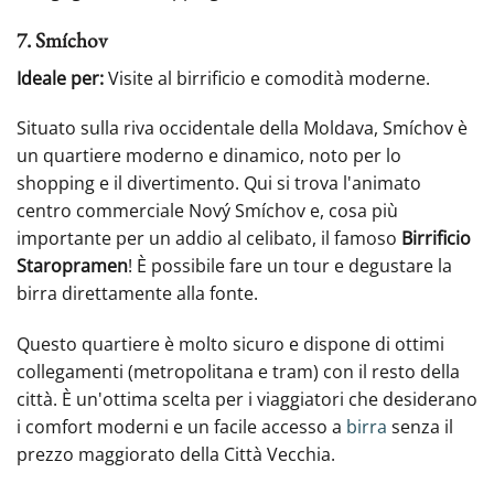
7. Smíchov
Ideale per:
Visite al birrificio e comodità moderne.
Situato sulla riva occidentale della Moldava, Smíchov è
un quartiere moderno e dinamico, noto per lo
shopping e il divertimento. Qui si trova l'animato
centro commerciale Nový Smíchov e, cosa più
importante per un addio al celibato, il famoso
Birrificio
Staropramen
! È possibile fare un tour e degustare la
birra direttamente alla fonte.
Questo quartiere è molto sicuro e dispone di ottimi
collegamenti (metropolitana e tram) con il resto della
città. È un'ottima scelta per i viaggiatori che desiderano
i comfort moderni e un facile accesso a
birra
senza il
prezzo maggiorato della Città Vecchia.