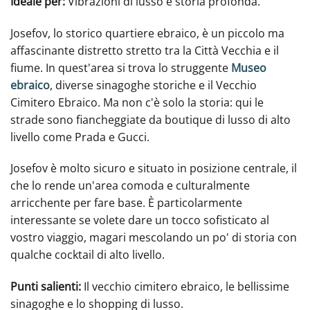
Ideale per:
Vibrazioni di lusso e storia profonda.
Josefov, lo storico quartiere ebraico, è un piccolo ma
affascinante distretto stretto tra la Città Vecchia e il
fiume. In quest'area si trova lo struggente
Museo
ebraico
, diverse sinagoghe storiche e il Vecchio
Cimitero Ebraico. Ma non c'è solo la storia: qui le
strade sono fiancheggiate da boutique di lusso di alto
livello come Prada e Gucci.
Josefov è molto sicuro e situato in posizione centrale, il
che lo rende un'area comoda e culturalmente
arricchente per fare base. È particolarmente
interessante se volete dare un tocco sofisticato al
vostro viaggio, magari mescolando un po' di storia con
qualche cocktail di alto livello.
Punti salienti:
Il vecchio cimitero ebraico, le bellissime
sinagoghe e lo shopping di lusso.