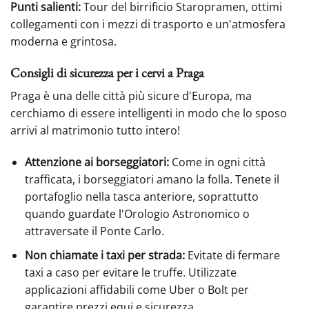
Punti salienti:
Tour del birrificio Staropramen, ottimi
collegamenti con i mezzi di trasporto e un'atmosfera
moderna e grintosa.
Consigli di sicurezza per i cervi a Praga
Praga è una delle città più sicure d'Europa, ma
cerchiamo di essere intelligenti in modo che lo sposo
arrivi al matrimonio tutto intero!
Attenzione ai borseggiatori:
Come in ogni città
trafficata, i borseggiatori amano la folla. Tenete il
portafoglio nella tasca anteriore, soprattutto
quando guardate l'Orologio Astronomico o
attraversate il Ponte Carlo.
Non chiamate i taxi per strada:
Evitate di fermare
taxi a caso per evitare le truffe. Utilizzate
applicazioni affidabili come Uber o Bolt per
garantire prezzi equi e sicurezza.