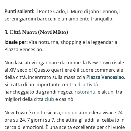
Punti salienti:
Il Ponte Carlo, il Muro di John Lennon, i
sereni giardini barocchi e un ambiente tranquillo.
3. Città Nuova (Nové Město)
Ideale per:
Vita notturna, shopping e la leggendaria
Piazza Venceslao.
Non lasciatevi ingannare dal nome: la New Town risale
al XIV secolo! Questo quartiere è il cuore commerciale
della città, incentrato sulla massiccia
Piazza Venceslao
.
Si tratta di un importante centro di
attività
fiancheggiato da grandi negozi,
ristoranti
, e alcuni tra i
migliori della città
club
e casinò.
New Town è molto sicura, con un'atmosfera vivace 24
ore su 24, 7 giorni su 7, che attira gli addii al celibato in
cerca di emozioni. È una scelta eccellente per chi vuole