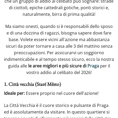
che un gruppo di addio al celibato può sognare: strade
di ciottoli, epiche cattedrali gotiche, ponti storici e,
naturalmente, birra di prima qualità!
Ma siamo onesti, quando si è responsabili dello sposo
e di una dozzina di ragazzi, bisogna sapere dove fare
base. Volete essere vicini all'azione ma abbastanza
sicuri da poter tornare a casa alle 3 del mattino senza
preoccupazioni. Per assicurarvi un soggiorno
indimenticabile e al tempo stesso sicuro, ecco la nostra
guida alle
le aree migliori e più sicure di
Praga
per il
vostro addio al celibato del 2026!
1. Città vecchia (Staré Město)
Ideale per:
Essere proprio nel cuore dell'azione!
La Città Vecchia è il cuore storico e pulsante di Praga
ed è assolutamente da visitare. In questo quartiere si