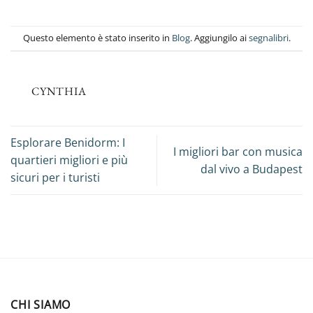
Questo elemento è stato inserito in
Blog
. Aggiungilo ai
segnalibri
.
CYNTHIA
Esplorare Benidorm: I
I migliori bar con musica
quartieri migliori e più
dal vivo a Budapest
sicuri per i turisti
CHI SIAMO