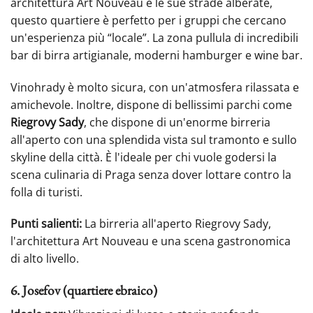
architettura Art Nouveau e le sue strade alberate,
questo quartiere è perfetto per i gruppi che cercano
un'esperienza più “locale”. La zona pullula di incredibili
bar di birra artigianale, moderni hamburger e wine bar.
Vinohrady è molto sicura, con un'atmosfera rilassata e
amichevole. Inoltre, dispone di bellissimi parchi come
Riegrovy Sady
, che dispone di un'enorme birreria
all'aperto con una splendida vista sul tramonto e sullo
skyline della città. È l'ideale per chi vuole godersi la
scena culinaria di Praga senza dover lottare contro la
folla di turisti.
Punti salienti:
La birreria all'aperto Riegrovy Sady,
l'architettura Art Nouveau e una scena gastronomica
di alto livello.
6. Josefov (quartiere ebraico)