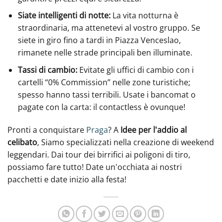
Siate intelligenti di notte:
La vita notturna è
straordinaria, ma attenetevi al vostro gruppo. Se
siete in giro fino a tardi in Piazza Venceslao,
rimanete nelle strade principali ben illuminate.
Tassi di cambio:
Evitate gli uffici di cambio con i
cartelli “0% Commission” nelle zone turistiche;
spesso hanno tassi terribili. Usate i bancomat o
pagate con la carta: il contactless è ovunque!
Pronti a conquistare
Praga
? A
Idee per l'addio al
celibato
, Siamo specializzati nella creazione di weekend
leggendari. Dai tour dei birrifici ai poligoni di tiro,
possiamo fare tutto! Date un'occhiata ai nostri
pacchetti e date inizio alla festa!