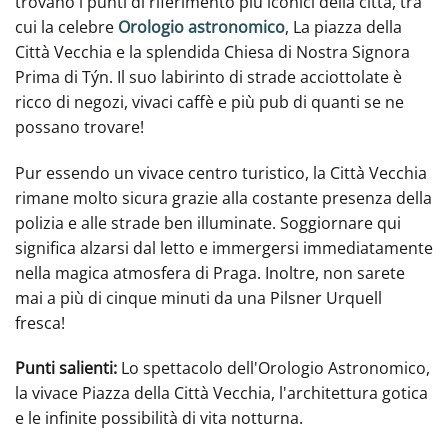
trovano i punti di riferimento più iconici della città, tra
cui la celebre
Orologio astronomico
, La piazza della
Città Vecchia e la splendida Chiesa di Nostra Signora
Prima di Týn. Il suo labirinto di strade acciottolate è
ricco di negozi, vivaci caffè e più pub di quanti se ne
possano trovare!
Pur essendo un vivace centro turistico, la Città Vecchia
rimane molto sicura grazie alla costante presenza della
polizia e alle strade ben illuminate. Soggiornare qui
significa alzarsi dal letto e immergersi immediatamente
nella magica atmosfera di Praga. Inoltre, non sarete
mai a più di cinque minuti da una Pilsner Urquell
fresca!
Punti salienti:
Lo spettacolo dell'Orologio Astronomico,
la vivace Piazza della Città Vecchia, l'architettura gotica
e le infinite possibilità di vita notturna.