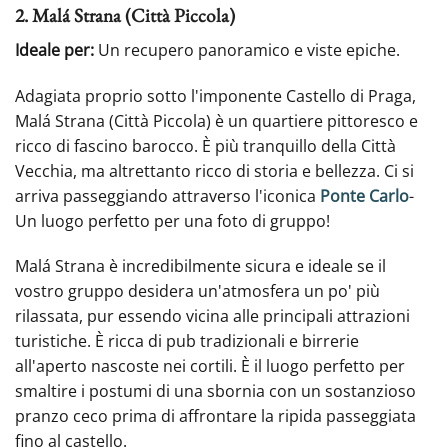
2. Malá Strana (Città Piccola)
Ideale per:
Un recupero panoramico e viste epiche.
Adagiata proprio sotto l'imponente Castello di Praga,
Malá Strana (Città Piccola) è un quartiere pittoresco e
ricco di fascino barocco. È più tranquillo della Città
Vecchia, ma altrettanto ricco di storia e bellezza. Ci si
arriva passeggiando attraverso l'iconica
Ponte Carlo
-
Un luogo perfetto per una foto di gruppo!
Malá Strana è incredibilmente sicura e ideale se il
vostro gruppo desidera un'atmosfera un po' più
rilassata, pur essendo vicina alle principali attrazioni
turistiche. È ricca di pub tradizionali e birrerie
all'aperto nascoste nei cortili. È il luogo perfetto per
smaltire i postumi di una sbornia con un sostanzioso
pranzo ceco prima di affrontare la ripida passeggiata
fino al castello.