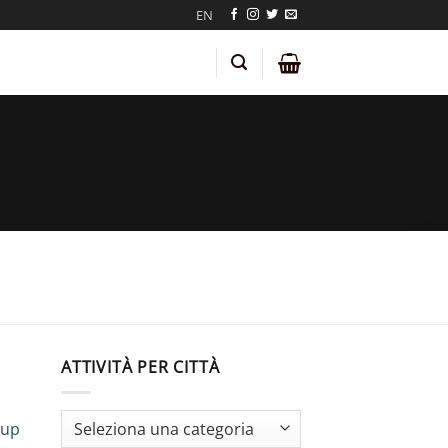
EN
ATTIVITÀ PER CITTÀ
oup