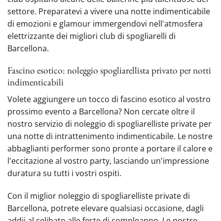
settore.‍ Preparatevi a vivere una notte indimenticabile
di emozioni e glamour immergendovi nell'atmosfera
elettrizzante dei migliori club di spogliarelli di
Barcellona.
Fascino esotico‍: noleggio spogliarellista privato per notti
indimenticabili
Volete aggiungere un tocco di fascino esotico al vostro
prossimo evento a Barcellona? Non cercate oltre il
nostro servizio di noleggio di spogliarelliste private per
una notte di intrattenimento indimenticabile. Le nostre
abbaglianti performer sono pronte a portare il calore e
l'eccitazione al vostro ‍party, lasciando un'impressione
duratura su tutti i vostri ospiti.
Con il miglior noleggio di spogliarelliste private di
Barcellona, potrete elevare qualsiasi occasione, dagli
addii al celibato alle feste di compleanno. Le nostre