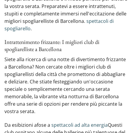
la vostra serata. Preparatevi a essere intrattenuti,
stupiti e completamente immersi nell'eccitazione delle
migliori spogliarelliste di Barcellona.
spettacoli di
spogliarello
.
Intrattenimento frizzante: I migliori club di
spogliarelliste a Barcellona
Siete alla ricerca di una notte di divertimento frizzante
a Barcellona? Non cercate oltre i migliori club di
spogliarellisti della città che promettono di abbagliare
e deliziare. Che stiate festeggiando un'occasione
speciale o semplicemente cercando una serata
memorabile, la vibrante vita notturna di Barcellona
offre una serie di opzioni per rendere più piccante la
vostra serata.
Da esibizioni afose a
spettacoli ad alta energia
Questi
club ospitano alcune delle ballerine più talentuose del