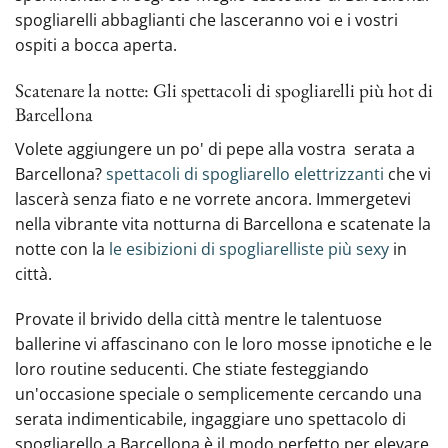
spogliarelli abbaglianti che lasceranno voi e i vostri
ospiti a bocca aperta.
Scatenare la notte: Gli spettacoli di spogliarelli più hot di
Barcellona
Volete aggiungere un po' di pepe alla vostra ‍ serata a
Barcellona?
spettacoli di spogliarello elettrizzanti
che vi
lascerà senza fiato e ne vorrete ancora. Immergetevi
nella vibrante vita notturna di Barcellona e scatenate la
notte con la
le esibizioni di spogliarelliste più sexy
in
città.
Provate il brivido della città mentre le talentuose
ballerine vi affascinano con‍ le loro mosse ipnotiche e le
loro routine seducenti. Che stiate festeggiando
un'occasione speciale o semplicemente cercando una
serata indimenticabile, ingaggiare uno spettacolo di
spogliarello a Barcellona è il modo perfetto per elevare