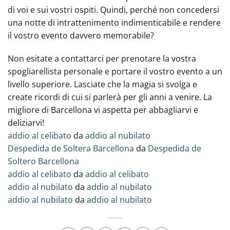
di voi e sui vostri ospiti. Quindi, perché non concedersi
una notte di intrattenimento indimenticabile e rendere
il vostro evento davvero memorabile?
Non esitate a contattarci‍ per prenotare la vostra
spogliarellista personale e portare il vostro evento a un
livello superiore. Lasciate che la magia si svolga e
create ricordi di cui si parlerà per gli anni a venire. La
migliore di Barcellona vi aspetta per abbagliarvi e
deliziarvi!
addio al celibato
da
addio al nubilato
Despedida de Soltera Barcellona
da
Despedida de
Soltero Barcellona
addio al celibato
da
addio al celibato
addio al nubilato
da
addio al nubilato
addio al nubilato
da
addio al nubilato