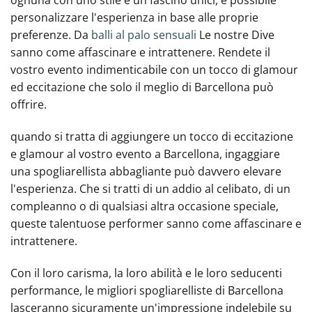
ognuna con uno stile e un fascino unici, è possibile
personalizzare‍ l'esperienza in base alle proprie
preferenze. Da
balli al palo sensuali
Le nostre Dive
sanno come affascinare e intrattenere. Rendete il
vostro evento indimenticabile con un tocco di glamour
ed eccitazione che solo il meglio di Barcellona può
offrire.
quando si tratta di aggiungere un tocco di eccitazione
e glamour al vostro evento a Barcellona, ingaggiare
una spogliarellista abbagliante può davvero elevare
l'esperienza. Che si tratti di un addio al celibato, di un
compleanno o di qualsiasi altra occasione speciale,
queste talentuose performer sanno come affascinare e
intrattenere.
Con il loro carisma, la loro abilità e le loro seducenti
performance, le migliori spogliarelliste di Barcellona
lasceranno sicuramente un'impressione indelebile su