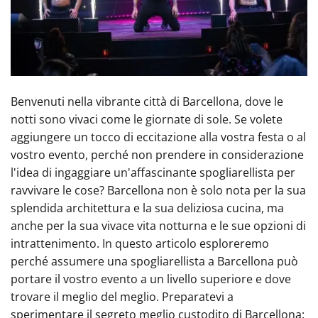
Benvenuti nella vibrante città di Barcellona, dove le
notti sono vivaci come le giornate di sole. Se volete
aggiungere un tocco di eccitazione alla vostra festa o al
vostro evento, perché non prendere in considerazione
l'idea di ingaggiare un'affascinante spogliarellista per
ravvivare le cose? Barcellona non è solo nota per la sua
splendida architettura e la sua deliziosa cucina, ma
anche per la sua vivace vita notturna e le sue opzioni di
intrattenimento. In questo articolo esploreremo
perché assumere una spogliarellista a Barcellona può
portare il vostro evento a un livello superiore e dove
trovare il meglio del meglio. Preparatevi a
sperimentare il segreto meglio custodito di Barcellona: