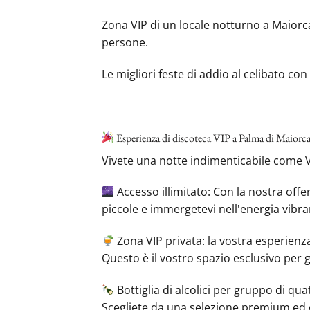
Zona VIP di un locale notturno a Maiorca
persone.
Le migliori feste di addio al celibato con
Esperienza di discoteca VIP a Palma di Maiorc
Vivete una notte indimenticabile come V
Accesso illimitato: Con la nostra offer
piccole e immergetevi nell'energia vibra
Zona VIP privata: la vostra esperienza
Questo è il vostro spazio esclusivo per g
Bottiglia di alcolici per gruppo di qua
Scegliete da una selezione premium ed e