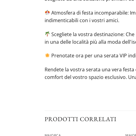
Atmosfera di festa incomparabile: Imme
indimenticabili con i vostri amici.
Scegliete la vostra destinazione: Che
in una delle località più alla moda dell'is
Prenotate ora per una serata VIP ind
Rendete la vostra serata una vera festa c
comfort del vostro spazio esclusivo. Un
PRODOTTI CORRELATI
MAIORCA
MAIO