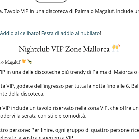
. Tavolo VIP in una discoteca di Palma o Magaluf. Include una
Addio al celibato
!
Festa di addio al nubilato
!
Nightclub VIP Zone Mallorca
a o Magaluf
IP in una delle discoteche più trendy di Palma di Maiorca o
ta VIP, godete dell'ingresso per tutta la notte fino alle 6. Bal
nte della discoteca.
 VIP include un tavolo riservato nella zona VIP, che offre una
odervi la serata con stile e comodità.
ttro persone: Per finire, ogni gruppo di quattro persone riceve
levate la vostra esperienza VIP.