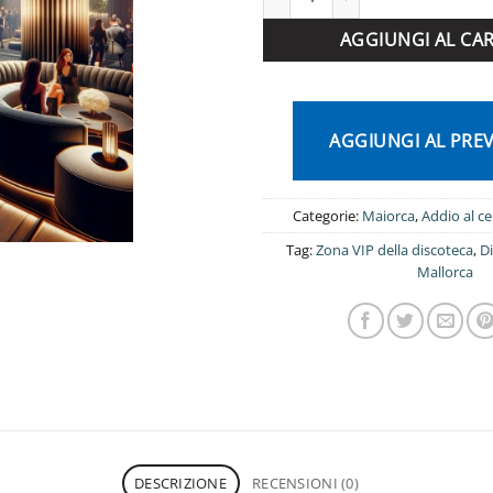
AGGIUNGI AL CA
AGGIUNGI AL PRE
Categorie:
Maiorca
,
Addio al ce
Tag:
Zona VIP della discoteca
,
D
Mallorca
DESCRIZIONE
RECENSIONI (0)