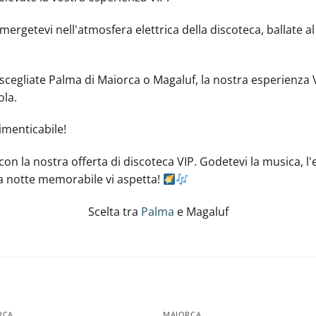
rgetevi nell'atmosfera elettrica della discoteca, ballate al
 scegliate Palma di Maiorca o Magaluf, la nostra esperienza 
ola.
imenticabile!
on la nostra offerta di discoteca VIP. Godetevi la musica, l'el
a notte memorabile vi aspetta!
Scelta tra
Palma
e Magaluf
RCA
MAIORCA