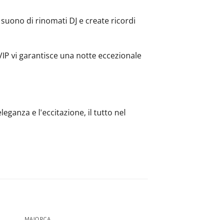
 suono di rinomati DJ e create ricordi
VIP vi garantisce una notte eccezionale
eganza e l'eccitazione, il tutto nel
MAIORCA
MAIORCA