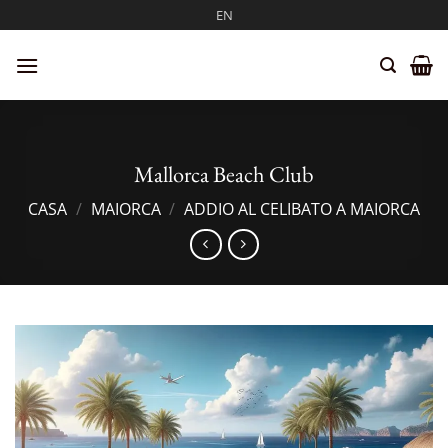
Salta
EN
ai
contenuti
Mallorca Beach Club
CASA
/
MAIORCA
/
ADDIO AL CELIBATO A MAIORCA