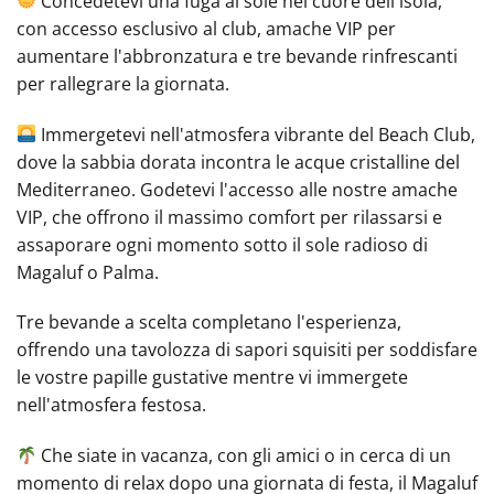
Concedetevi una fuga al sole nel cuore dell'isola,
con accesso esclusivo al club, amache VIP per
aumentare l'abbronzatura e tre bevande rinfrescanti
per rallegrare la giornata.
Immergetevi nell'atmosfera vibrante del Beach Club,
dove la sabbia dorata incontra le acque cristalline del
Mediterraneo. Godetevi l'accesso alle nostre amache
VIP, che offrono il massimo comfort per rilassarsi e
assaporare ogni momento sotto il sole radioso di
Magaluf o Palma.
Tre bevande a scelta completano l'esperienza,
offrendo una tavolozza di sapori squisiti per soddisfare
le vostre papille gustative mentre vi immergete
nell'atmosfera festosa.
Che siate in vacanza, con gli amici o in cerca di un
momento di relax dopo una giornata di festa, il Magaluf