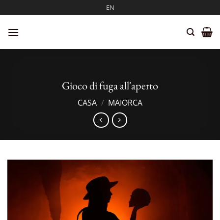
Salta
EN
ai
contenuti
Gioco di fuga all'aperto
CASA
/
MAIORCA