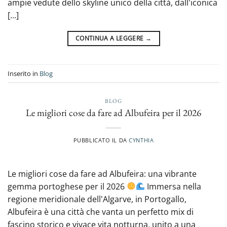
ampie vedute dello skyline unico della città, dall'iconica
[...]
CONTINUA A LEGGERE
→
Inserito in
Blog
BLOG
Le migliori cose da fare ad Albufeira per il 2026
PUBBLICATO IL
DA
CYNTHIA
Le migliori cose da fare ad Albufeira: una vibrante
gemma portoghese per il 2026
Immersa nella
regione meridionale dell'Algarve, in Portogallo,
Albufeira è una città che vanta un perfetto mix di
fascino storico e vivace vita notturna, unito a una