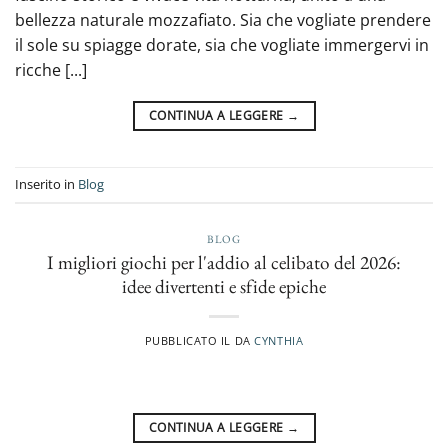
bellezza naturale mozzafiato. Sia che vogliate prendere
il sole su spiagge dorate, sia che vogliate immergervi in
ricche [...]
CONTINUA A LEGGERE
→
Inserito in
Blog
BLOG
I migliori giochi per l'addio al celibato del 2026:
idee divertenti e sfide epiche
PUBBLICATO IL
DA
CYNTHIA
CONTINUA A LEGGERE
→