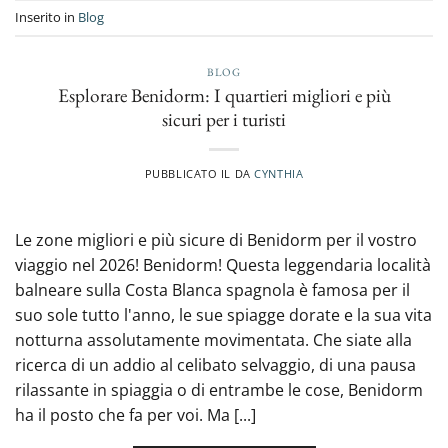
Inserito in
Blog
BLOG
Esplorare Benidorm: I quartieri migliori e più
sicuri per i turisti
PUBBLICATO IL
DA
CYNTHIA
Le zone migliori e più sicure di Benidorm per il vostro
viaggio nel 2026! Benidorm! Questa leggendaria località
balneare sulla Costa Blanca spagnola è famosa per il
suo sole tutto l'anno, le sue spiagge dorate e la sua vita
notturna assolutamente movimentata. Che siate alla
ricerca di un addio al celibato selvaggio, di una pausa
rilassante in spiaggia o di entrambe le cose, Benidorm
ha il posto che fa per voi. Ma [...]