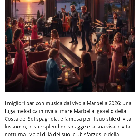
I migliori bar con musica dal vivo a Marbella 2026: una
fuga melodica in riva al mare Marbella, gioiello della
Costa del Sol spagnola, è famosa per il suo stile di vita
lussuoso, le sue splendide spiagge e la sua vivace vita
notturna. Ma al di là dei suoi club sfarzosi e della