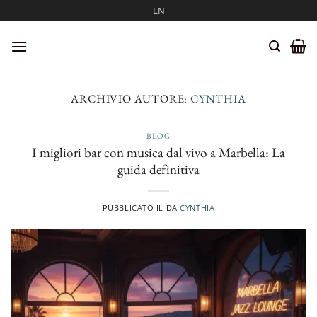
Salta
EN
ai
contenuti
ARCHIVIO AUTORE:
CYNTHIA
BLOG
I migliori bar con musica dal vivo a Marbella: La
guida definitiva
PUBBLICATO IL
DA
CYNTHIA