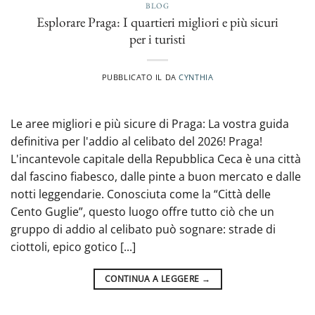
BLOG
Esplorare Praga: I quartieri migliori e più sicuri
per i turisti
PUBBLICATO IL
DA
CYNTHIA
Le aree migliori e più sicure di Praga: La vostra guida
definitiva per l'addio al celibato del 2026! Praga!
L'incantevole capitale della Repubblica Ceca è una città
dal fascino fiabesco, dalle pinte a buon mercato e dalle
notti leggendarie. Conosciuta come la “Città delle
Cento Guglie”, questo luogo offre tutto ciò che un
gruppo di addio al celibato può sognare: strade di
ciottoli, epico gotico [...]
CONTINUA A LEGGERE
→