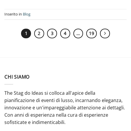
Inserito in
Blog
1
2
3
4
...
19
CHI SIAMO
The Stag do Ideas si colloca all'apice della
pianificazione di eventi di lusso, incarnando eleganza,
innovazione e un'impareggiabile attenzione ai dettagli.
Con anni di esperienza nella cura di esperienze
sofisticate e indimenticabili.