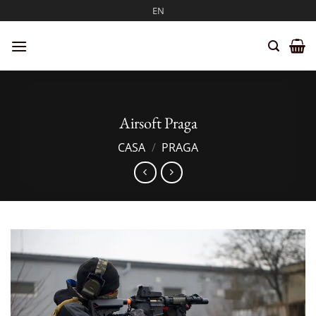
Salta
EN
ai
contenuti
Airsoft Praga
CASA
/
PRAGA