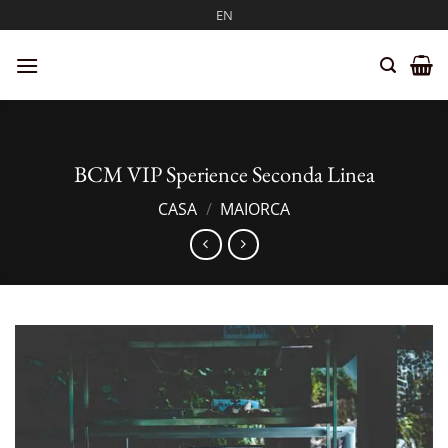
Salta
EN
ai
contenuti
BCM VIP Sperience Seconda Linea
CASA
/
MAIORCA