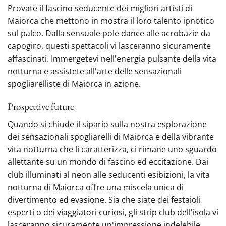
Provate il fascino seducente dei migliori artisti di
Maiorca che mettono in mostra il loro talento ipnotico
sul palco. Dalla sensuale pole dance alle acrobazie da
capogiro, questi spettacoli vi lasceranno sicuramente
affascinati. Immergetevi nell'energia pulsante della vita
notturna e assistete all'arte delle sensazionali
spogliarelliste di Maiorca in azione.
Prospettive future
Quando si chiude il sipario sulla nostra esplorazione
dei sensazionali spogliarelli di Maiorca e della vibrante
vita notturna che li caratterizza, ci rimane uno sguardo
allettante su un mondo di fascino ed eccitazione. Dai
club illuminati al neon alle seducenti esibizioni, la vita
notturna di Maiorca offre una miscela unica di
divertimento ed evasione. Sia che siate dei festaioli
esperti o dei viaggiatori curiosi, gli strip club dell'isola vi
lasceranno sicuramente un'impressione indelebile.