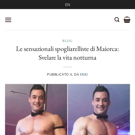
Salta
EN
ai
contenuti
BLOG
Le sensazionali spogliarelliste di Maiorca:
Svelare la vita notturna
PUBBLICATO IL
DA
ENKI