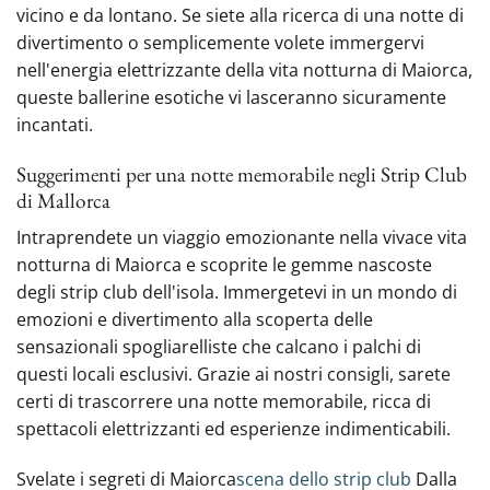
vicino e da lontano. Se siete alla ricerca di una notte di
divertimento o semplicemente volete immergervi
nell'energia elettrizzante della vita notturna di Maiorca,
queste ballerine esotiche vi lasceranno sicuramente
incantati.
Suggerimenti per una notte memorabile negli Strip Club
di Mallorca
Intraprendete un viaggio emozionante nella vivace vita
notturna di Maiorca e scoprite le gemme nascoste
degli strip club dell'isola. Immergetevi in un mondo di
emozioni e divertimento alla scoperta delle
sensazionali spogliarelliste che calcano i palchi di
questi locali esclusivi. Grazie ai nostri consigli, sarete
certi di trascorrere una notte memorabile, ricca di
spettacoli elettrizzanti ed esperienze indimenticabili.
Svelate i segreti di Maiorca
scena dello strip club
Dalla