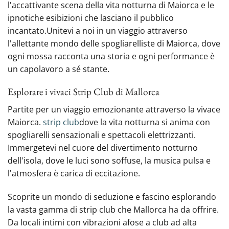
l'accattivante scena della vita notturna di Maiorca e le
ipnotiche esibizioni che lasciano il pubblico
incantato.Unitevi a noi in un viaggio attraverso
l'allettante mondo delle spogliarelliste di Maiorca, dove
ogni mossa racconta una storia e ogni performance è
un capolavoro a sé stante.
Esplorare i vivaci Strip Club di Mallorca
Partite per un viaggio emozionante attraverso la vivace
Maiorca.
strip club
dove la vita notturna si anima con
spogliarelli sensazionali e spettacoli elettrizzanti.
Immergetevi nel cuore del divertimento notturno
dell'isola, dove le luci‍ sono soffuse, la musica pulsa e
l'atmosfera è carica di eccitazione.
Scoprite un mondo di seduzione e fascino esplorando
la vasta gamma di strip club che Mallorca ha da offrire.
Da locali intimi con vibrazioni afose a club ad alta