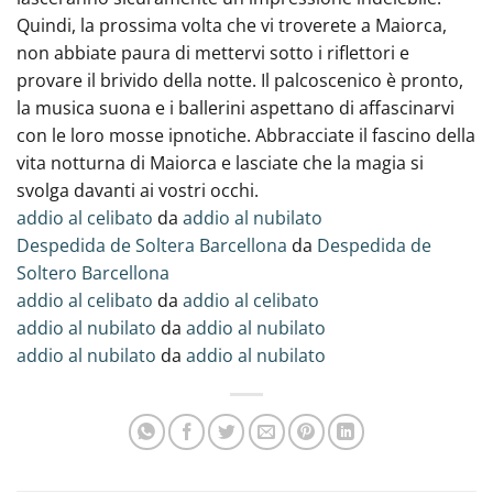
Quindi, la prossima volta che‍ vi troverete a Maiorca,
non abbiate paura di mettervi sotto i riflettori e
provare il brivido della notte. Il palcoscenico è pronto,
la musica suona e i ballerini aspettano di affascinarvi
con le loro mosse ipnotiche. Abbracciate il fascino della
vita notturna di Maiorca e lasciate che la magia si
svolga davanti ai vostri occhi.
addio al celibato
da
addio al nubilato
Despedida de Soltera Barcellona
da
Despedida de
Soltero Barcellona
addio al celibato
da
addio al celibato
addio al nubilato
da
addio al nubilato
addio al nubilato
da
addio al nubilato