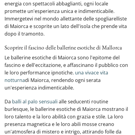
energia con spettacoli abbaglianti, ogni locale
promette un'esperienza unica e indimenticabile.
Immergetevi nel mondo allettante delle spogliarelliste
di Maiorca e scoprite un lato dell'isola che prende vita
dopo il tramonto.
Scoprire il fascino delle ballerine esotiche di Mallorca
Le ballerine esotiche di Maiorca sono l'epitome del
fascino e dell'eccitazione, e affascinano il pubblico con
le loro performance ipnotiche.
una vivace vita
notturna
di Maiorca, rendendo ogni serata
un'esperienza indimenticabile.
Da
balli al palo sensuali
alle seducenti routine
burlesque, le ballerine esotiche di Maiorca mostrano il
loro talento e la loro abilità con grazia e stile. La loro
presenza magnetica e le loro abili mosse creano
un'atmosfera di mistero e intrigo, attirando folle da