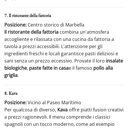
7. Il ristorante della fattoria
Posizione:
Centro storico di Marbella
Il ristorante della fattoria
combina un'atmosfera
accogliente e rilassata con una cucina da fattoria a
tavola a prezzi accessibili. L'attenzione per gli
ingredienti freschi e locali garantisce pasti deliziosi e
sani senza un prezzo eccessivo. Provate il loro
insalate
biologiche
,
paste fatte in casa
e il famoso
pollo alla
griglia
.
8. Kava
Posizione:
Vicino al Paseo Marítimo
Per qualcosa di diverso,
Kava
offre piatti fusion creativi
a prezzi ragionevoli. Il menu comprende i classici
spagnoli con un tocco moderno, come ad esempio