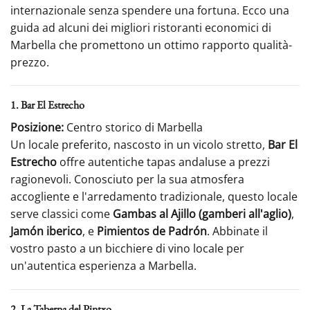
internazionale senza spendere una fortuna. Ecco una
guida ad alcuni dei migliori ristoranti economici di
Marbella che promettono un ottimo rapporto qualità-
prezzo.
1. Bar El Estrecho
Posizione:
Centro storico di Marbella
Un locale preferito, nascosto in un vicolo stretto,
Bar El
Estrecho
offre autentiche tapas andaluse a prezzi
ragionevoli. Conosciuto per la sua atmosfera
accogliente e l'arredamento tradizionale, questo locale
serve classici come
Gambas al Ajillo (gamberi all'aglio)
,
Jamón iberico
, e
Pimientos de Padrón
. Abbinate il
vostro pasto a un bicchiere di vino locale per
un'autentica esperienza a Marbella.
2. La Taberna del Pintxo