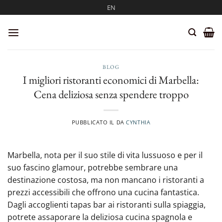
Salta
EN
ai
contenuti
BLOG
I migliori ristoranti economici di Marbella:
Cena deliziosa senza spendere troppo
PUBBLICATO IL
DA
CYNTHIA
Marbella, nota per il suo stile di vita lussuoso e per il
suo fascino glamour, potrebbe sembrare una
destinazione costosa, ma non mancano i ristoranti a
prezzi accessibili che offrono una cucina fantastica.
Dagli accoglienti tapas bar ai ristoranti sulla spiaggia,
potrete assaporare la deliziosa cucina spagnola e