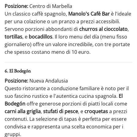
Posizione:
Centro di Marbella
Un classico caffè spagnolo,
Manolo's Café Bar
è l'ideale
per una colazione o un pranzo a prezzi accessibili.
Servono porzioni abbondanti di
churros al cioccolato
,
tortillas
, e
bocadillos
. Il loro menu del día (menu fisso
giornaliero) offre un valore incredibile, con tre portate
che spesso costano meno di 10 euro.
6. El Bodegón
Posizione:
Nueva Andalusia
Questo ristorante a conduzione familiare è noto per il
suo fascino rustico e l'autentica cucina spagnola.
El
Bodegón
offre generose porzioni di piatti locali come
carni alla griglia
,
stufati di pesce
, e
croquetas
a prezzi
contenuti. La selezione di tapas è perfetta per essere
condivisa e rappresenta una scelta economica per i
gruppi.