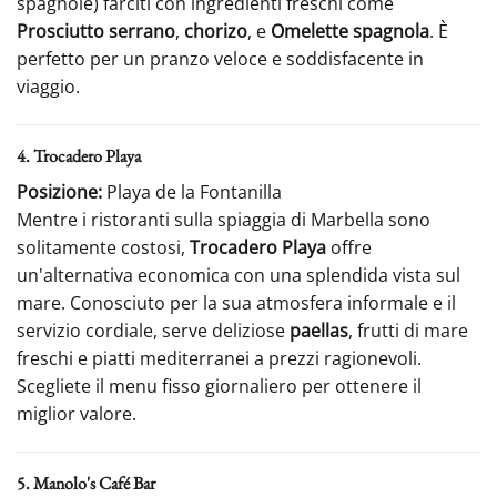
spagnole) farciti con ingredienti freschi come
Prosciutto serrano
,
chorizo
, e
Omelette spagnola
. È
perfetto per un pranzo veloce e soddisfacente in
viaggio.
4. Trocadero Playa
Posizione:
Playa de la Fontanilla
Mentre i ristoranti sulla spiaggia di Marbella sono
solitamente costosi,
Trocadero Playa
offre
un'alternativa economica con una splendida vista sul
mare. Conosciuto per la sua atmosfera informale e il
servizio cordiale, serve deliziose
paellas
, frutti di mare
freschi e piatti mediterranei a prezzi ragionevoli.
Scegliete il menu fisso giornaliero per ottenere il
miglior valore.
5. Manolo's Café Bar