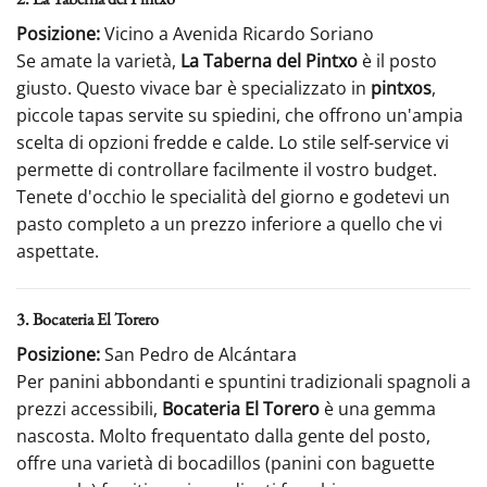
Posizione:
Vicino a Avenida Ricardo Soriano
Se amate la varietà,
La Taberna del Pintxo
è il posto
giusto. Questo vivace bar è specializzato in
pintxos
,
piccole tapas servite su spiedini, che offrono un'ampia
scelta di opzioni fredde e calde. Lo stile self-service vi
permette di controllare facilmente il vostro budget.
Tenete d'occhio le specialità del giorno e godetevi un
pasto completo a un prezzo inferiore a quello che vi
aspettate.
3. Bocateria El Torero
Posizione:
San Pedro de Alcántara
Per panini abbondanti e spuntini tradizionali spagnoli a
prezzi accessibili,
Bocateria El Torero
è una gemma
nascosta. Molto frequentato dalla gente del posto,
offre una varietà di bocadillos (panini con baguette