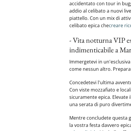
accidentato con tour in bugg
addio al celibato a nuovi live
piattello. Con un mix di att
celibato epica che
creare ric
- Vita notturna VIP esc
indimenticabile a Mar
Immergetevi in un'esclusiva 
come nessun altro. Preparate
Concedetevi l'ultima avventu
Con viste mozzafiato e local
sicuramente epica. Elevate‍ i
una serata di puro divertim
Mentre concludete questa gui
la vostra festa davvero ‍epic