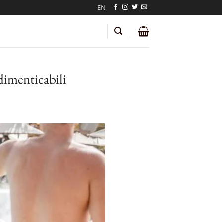
EN
ndimenticabili