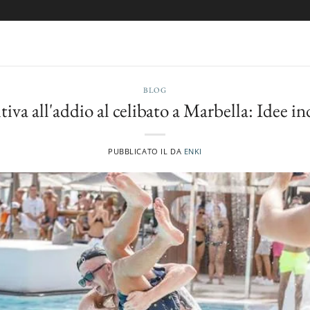
BLOG
iva all'addio al celibato a Marbella: Idee i
PUBBLICATO IL
DA
ENKI