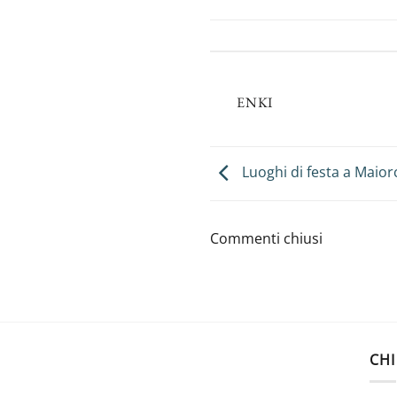
ENKI
Luoghi di festa a Maior
Commenti chiusi
CHI