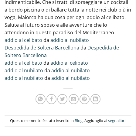
indimenticabile. Che si tratti di sorseggiare un cocktail
a bordo piscina o di ballare tutta la notte nei club più in
voga, Maiorca ha qualcosa per ogni addio al celibato.
Salute al futuro sposo e alle avventure che lo
attendono in questo paradiso del Mediterraneo.
addio al celibato
da
addio al nubilato
Despedida de Soltera Barcellona
da
Despedida de
Soltero Barcellona
addio al celibato
da
addio al celibato
addio al nubilato
da
addio al nubilato
addio al nubilato
da
addio al nubilato
Questo elemento è stato inserito in
Blog
. Aggiungilo ai
segnalibri
.