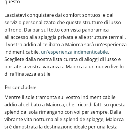
questo.
Lasciatevi conquistare dai comfort sontuosi e dal
servizio personalizzato che queste strutture di lusso
offrono. Dai bar sul tetto con vista panoramica
all'accesso alla spiaggia privata e alle strutture termali,
il vostro addio al celibato a Maiorca sarà un'esperienza
indimenticabile.
un'esperienza indimenticabile
.
Scegliete dalla nostra lista curata di alloggi di lusso e
portate la vostra vacanza a Maiorca a un nuovo livello
di raffinatezza e stile.
Per concludere
Mentre il sole tramonta sul vostro indimenticabile
addio al celibato a Maiorca, che i ricordi fatti su questa
splendida isola rimangano con voi per sempre. Dalla
vibrante vita notturna alle splendide spiagge, Maiorca
si è dimostrata la destinazione ideale per una festa