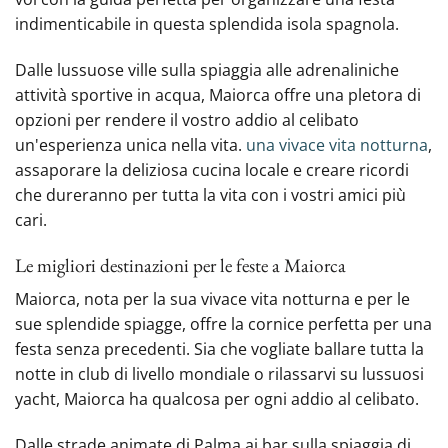
indimenticabile in questa splendida isola spagnola.
Dalle lussuose ville sulla spiaggia alle adrenaliniche
attività sportive in acqua, Maiorca offre una pletora di
opzioni per rendere il vostro addio al celibato
un'esperienza unica nella vita.
una vivace vita notturna
,
assaporare la deliziosa cucina locale‍ e creare ricordi
che dureranno per tutta la vita con i vostri amici più
cari.
Le migliori destinazioni per le feste a Maiorca
Maiorca, nota per la sua vivace vita notturna e per le
sue splendide spiagge, offre la cornice perfetta per una
festa senza precedenti. Sia che vogliate ballare tutta la
notte in club di livello mondiale o rilassarvi su lussuosi
yacht, Maiorca ha qualcosa per ogni addio al celibato.
Dalle strade animate di Palma ai bar sulla spiaggia di