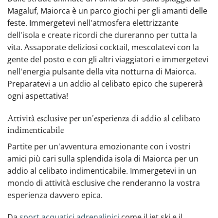
Magaluf, Maiorca è un parco giochi per gli amanti delle
feste. Immergetevi nell'atmosfera elettrizzante
dell'isola e create ricordi che dureranno per tutta la
vita. Assaporate deliziosi cocktail, mescolatevi con la
gente del posto e con gli altri viaggiatori e immergetevi
nell'energia pulsante della vita notturna di Maiorca.
Preparatevi a un addio al celibato epico che supererà
ogni aspettativa!
Attività esclusive per un'esperienza di addio al celibato
indimenticabile
Partite per un'avventura emozionante con i vostri
amici più cari sulla splendida isola di Maiorca per un
addio al celibato indimenticabile. Immergetevi in un
mondo di attività esclusive che renderanno la vostra
esperienza davvero epica.
Da ‍
sport acquatici adrenalinici
come il jet ski e il