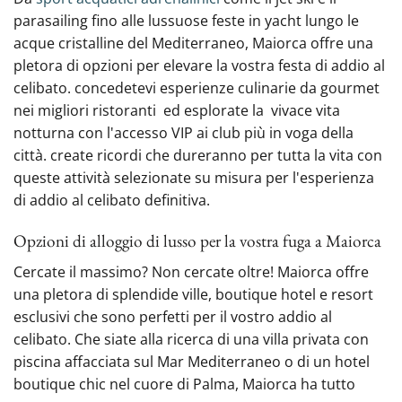
parasailing fino alle lussuose feste in yacht lungo le
acque cristalline del Mediterraneo, Maiorca offre una
pletora di opzioni ‍per elevare la vostra festa di addio al
celibato. concedetevi esperienze culinarie da gourmet
nei migliori ristoranti ‍ ed esplorate la ‍ vivace vita
notturna con l'accesso VIP ai club più in voga della
città. create ricordi ‍che dureranno per tutta la vita con
queste attività selezionate su misura per l'esperienza
di addio al celibato definitiva.
Opzioni di alloggio di lusso ‍per la vostra fuga a Maiorca
Cercate il massimo? Non cercate oltre! Maiorca offre‍
una pletora di splendide ville, boutique hotel e resort
esclusivi che sono perfetti per il vostro addio al
celibato. Che siate alla ricerca di una villa privata con
piscina affacciata sul Mar Mediterraneo o di un hotel
boutique chic nel cuore di Palma, Maiorca ha tutto