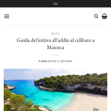
Salta
EN
ai
contenuti
BLOG
Guida definitiva all'addio al celibato a
Maiorca
PUBBLICATO IL
DA
ENKI