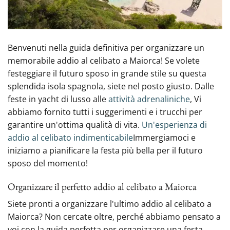
Benvenuti nella guida definitiva‍ per organizzare un
memorabile addio al celibato a Maiorca! Se volete
festeggiare il futuro sposo in grande stile su questa
splendida isola spagnola, siete nel posto giusto. Dalle
feste in yacht di lusso alle
attività adrenaliniche
, Vi
abbiamo fornito tutti i suggerimenti e i trucchi per
garantire un'ottima qualità di vita.
Un'esperienza di
addio al celibato indimenticabile
Immergiamoci e
iniziamo a pianificare la festa più bella per il futuro
sposo del momento!
Organizzare il perfetto addio al celibato a Maiorca
Siete pronti a organizzare l'ultimo addio al celibato a
Maiorca? Non cercate oltre,‍ perché abbiamo pensato a
voi‍ con la guida perfetta‍ per organizzare una festa