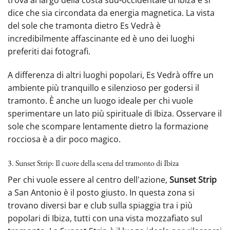
trova al largo della costa sud-occidentale di Ibiza e si
dice che sia circondata da energia magnetica. La vista
del sole che tramonta dietro Es Vedrà è
incredibilmente affascinante ed è uno dei luoghi
preferiti dai fotografi.
A differenza di altri luoghi popolari, Es Vedrà offre un
ambiente più tranquillo e silenzioso per godersi il
tramonto. È anche un luogo ideale per chi vuole
sperimentare un lato più spirituale di Ibiza. Osservare il
sole che scompare lentamente dietro la formazione
rocciosa è a dir poco magico.
3. Sunset Strip: Il cuore della scena del tramonto di Ibiza
Per chi vuole essere al centro dell'azione,
Sunset Strip
a San Antonio è il posto giusto. In questa zona si
trovano diversi bar e club sulla spiaggia tra i più
popolari di Ibiza, tutti con una vista mozzafiato sul