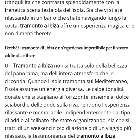
tranquillità che contrasta splendidamente con la
frenetica scena festaiola dell'isola. Sia che vi stiate
rilassando in un bar o che stiate navigando lungo la
costa,
tramonto a Ibiza
offre un'esperienza magica che
non dimenticherete.
Perché il tramonto di Ibiza è un'esperienza imperdibile per il vostro
addio al celibato
Un
Tramonto a Ibiza
non si tratta solo della bellezza
del panorama, ma dell'intera atmosfera che lo
circonda. Quando il sole tramonta sul Mediterraneo,
l'isola assume un'energia diversa. Le calde tonalità
dorate che si stagliano all'orizzonte, insieme al dolce
sciabordio delle onde sulla riva, rendono l'esperienza
rilassante e memorabile. Indipendentemente dal tipo
di addio al celibato che state organizzando, sia che si
tratti di un weekend ricco di azione o di un viaggio più
rilassato, la testimonianza del
tramonto a Ibiza