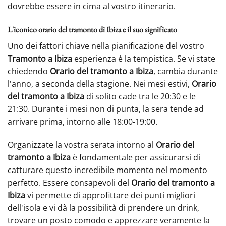
dovrebbe essere in cima al vostro itinerario.
L'iconico orario del tramonto di Ibiza e il suo significato
Uno dei fattori chiave nella pianificazione del vostro
Tramonto a Ibiza
esperienza è la tempistica. Se vi state
chiedendo
Orario del tramonto a Ibiza
, cambia durante
l'anno, a seconda della stagione. Nei mesi estivi,
Orario
del tramonto a Ibiza
di solito cade tra le 20:30 e le
21:30. Durante i mesi non di punta, la sera tende ad
arrivare prima, intorno alle 18:00-19:00.
Organizzate la vostra serata intorno al
Orario del
tramonto a Ibiza
è fondamentale per assicurarsi di
catturare questo incredibile momento nel momento
perfetto. Essere consapevoli del
Orario del tramonto a
Ibiza
vi permette di approfittare dei punti migliori
dell'isola e vi dà la possibilità di prendere un drink,
trovare un posto comodo e apprezzare veramente la