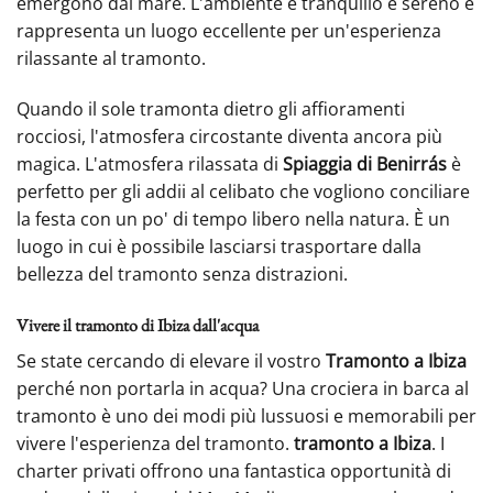
emergono dal mare. L'ambiente è tranquillo e sereno e
rappresenta un luogo eccellente per un'esperienza
rilassante al tramonto.
Quando il sole tramonta dietro gli affioramenti
rocciosi, l'atmosfera circostante diventa ancora più
magica. L'atmosfera rilassata di
Spiaggia di Benirrás
è
perfetto per gli addii al celibato che vogliono conciliare
la festa con un po' di tempo libero nella natura. È un
luogo in cui è possibile lasciarsi trasportare dalla
bellezza del tramonto senza distrazioni.
Vivere il tramonto di Ibiza dall'acqua
Se state cercando di elevare il vostro
Tramonto a Ibiza
perché non portarla in acqua? Una crociera in barca al
tramonto è uno dei modi più lussuosi e memorabili per
vivere l'esperienza del tramonto.
tramonto a Ibiza
. I
charter privati offrono una fantastica opportunità di