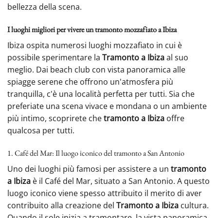
bellezza della scena.
I luoghi migliori per vivere un tramonto mozzafiato a Ibiza
Ibiza ospita numerosi luoghi mozzafiato in cui è
possibile sperimentare la
Tramonto a Ibiza
al suo
meglio. Dai beach club con vista panoramica alle
spiagge serene che offrono un'atmosfera più
tranquilla, c'è una località perfetta per tutti. Sia che
preferiate una scena vivace e mondana o un ambiente
più intimo, scoprirete che
tramonto a Ibiza
offre
qualcosa per tutti.
1. Café del Mar: Il luogo iconico del tramonto a San Antonio
Uno dei luoghi più famosi per assistere a un
tramonto
a Ibiza
è il Café del Mar, situato a San Antonio. A questo
luogo iconico viene spesso attribuito il merito di aver
contribuito alla creazione del
Tramonto a Ibiza
cultura.
Quando il sole inizia a tramontare, la vista panoramica