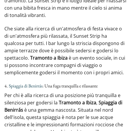
tramonto. La Sunset Strip è il luogo ideale per rilassarsi
con una bibita fresca in mano mentre il cielo si anima
di tonalità vibranti.
Che siate alla ricerca di un'atmosfera di festa vivace o
di un'atmosfera più rilassata, il Sunset Strip ha
qualcosa per tutti. I bar lungo la striscia dispongono di
ampie terrazze dove è possibile sedersi e godersi lo
spettacolo.
Tramonto a Ibiza
è un evento sociale, in cui
si possono incontrare compagni di viaggio o
semplicemente godersi il momento con i propri amici.
4.
Spiaggia di Benirrás
: Una fuga tranquilla e rilassante
Per chi è alla ricerca di una posizione più tranquilla e
silenziosa per godersi la
Tramonto a Ibiza
,
Spiaggia di
Benirrás
è una gemma nascosta. Situata nel nord
dell'isola, questa spiaggia è nota per le sue acque
cristalline e le impressionanti formazioni rocciose che