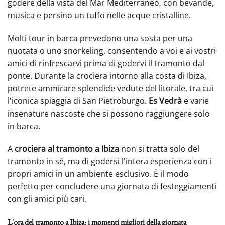
godere della vista del Mar Mediterraneo, con bevande,
musica e persino un tuffo nelle acque cristalline.
Molti tour in barca prevedono una sosta per una
nuotata o uno snorkeling, consentendo a voi e ai vostri
amici di rinfrescarvi prima di godervi il tramonto dal
ponte. Durante la crociera intorno alla costa di Ibiza,
potrete ammirare splendide vedute del litorale, tra cui
l'iconica spiaggia di San Pietroburgo.
Es Vedrà
e varie
insenature nascoste che si possono raggiungere solo
in barca.
A
crociera al tramonto a Ibiza
non si tratta solo del
tramonto in sé, ma di godersi l'intera esperienza con i
propri amici in un ambiente esclusivo. È il modo
perfetto per concludere una giornata di festeggiamenti
con gli amici più cari.
L'ora del tramonto a Ibiza: i momenti migliori della giornata