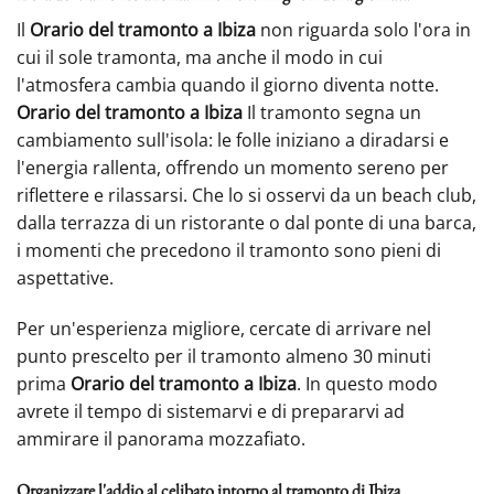
Il
Orario del tramonto a Ibiza
non riguarda solo l'ora in
cui il sole tramonta, ma anche il modo in cui
l'atmosfera cambia quando il giorno diventa notte.
Orario del tramonto a Ibiza
Il tramonto segna un
cambiamento sull'isola: le folle iniziano a diradarsi e
l'energia rallenta, offrendo un momento sereno per
riflettere e rilassarsi. Che lo si osservi da un beach club,
dalla terrazza di un ristorante o dal ponte di una barca,
i momenti che precedono il tramonto sono pieni di
aspettative.
Per un'esperienza migliore, cercate di arrivare nel
punto prescelto per il tramonto almeno 30 minuti
prima
Orario del tramonto a Ibiza
. In questo modo
avrete il tempo di sistemarvi e di prepararvi ad
ammirare il panorama mozzafiato.
Organizzare l'addio al celibato intorno al tramonto di Ibiza