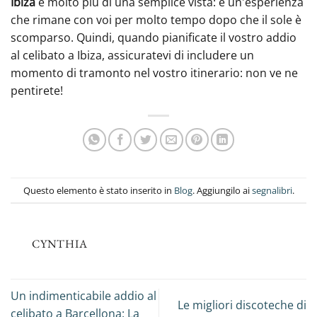
Ibiza
è molto più di una semplice vista: è un'esperienza
che rimane con voi per molto tempo dopo che il sole è
scomparso. Quindi, quando pianificate il vostro addio
al celibato a Ibiza, assicuratevi di includere un
momento di tramonto nel vostro itinerario: non ve ne
pentirete!
Questo elemento è stato inserito in
Blog
. Aggiungilo ai
segnalibri
.
CYNTHIA
Un indimenticabile addio al
Le migliori discoteche di
celibato a Barcellona: La