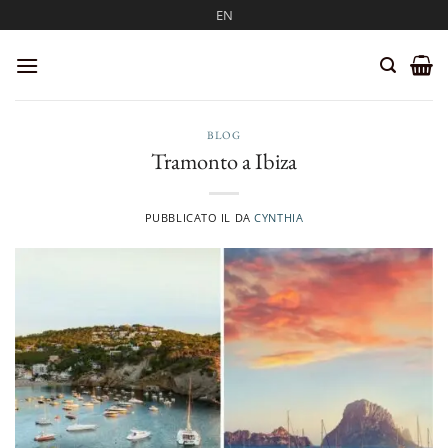
Salta
EN
ai
contenuti
BLOG
Tramonto a Ibiza
PUBBLICATO IL
DA
CYNTHIA