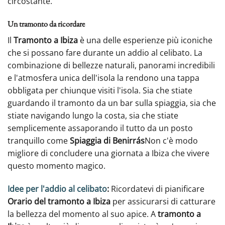
circostante.
Un tramonto da ricordare
Il
Tramonto a Ibiza
è una delle esperienze più iconiche
che si possano fare durante un addio al celibato. La
combinazione di bellezze naturali, panorami incredibili
e l'atmosfera unica dell'isola la rendono una tappa
obbligata per chiunque visiti l'isola. Sia che stiate
guardando il tramonto da un bar sulla spiaggia, sia che
stiate navigando lungo la costa, sia che stiate
semplicemente assaporando il tutto da un posto
tranquillo come
Spiaggia di Benirrás
Non c'è modo
migliore di concludere una giornata a Ibiza che vivere
questo momento magico.
Idee per l'addio al celibato
:
Ricordatevi di pianificare
Orario del tramonto a Ibiza
per assicurarsi di catturare
la bellezza del momento al suo apice. A
tramonto a