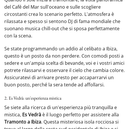
del Café del Mar sull'oceano e sulle scogliere
circostanti crea lo scenario perfetto. L'atmosfera è
rilassata e spesso si sentono DJ di fama mondiale che
suonano musica chill-out che si sposa perfettamente
con la scena.
Se state programmando un addio al celibato a Ibiza,
questo è un posto da non perdere. Con comodi posti a
sedere e un'ampia scelta di bevande, voi e i vostri amici
potrete rilassarvi e osservare il cielo che cambia colore.
Assicuratevi di arrivare presto per accaparrarvi un
buon posto, perché la sera tende ad affollarsi.
2. Es Vedrà: un'esperienza mistica
Se siete alla ricerca di un'esperienza più tranquilla e
mistica,
Es Vedrà
è il luogo perfetto per assistere alla
Tramonto a Ibiza
. Questa misteriosa isola rocciosa si