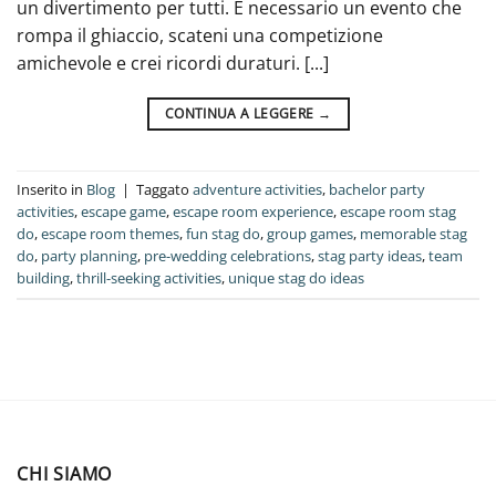
un divertimento per tutti. È necessario un evento che
rompa il ghiaccio, scateni una competizione
amichevole e crei ricordi duraturi. [...]
CONTINUA A LEGGERE
→
Inserito in
Blog
|
Taggato
adventure activities
,
bachelor party
activities
,
escape game
,
escape room experience
,
escape room stag
do
,
escape room themes
,
fun stag do
,
group games
,
memorable stag
do
,
party planning
,
pre-wedding celebrations
,
stag party ideas
,
team
building
,
thrill-seeking activities
,
unique stag do ideas
CHI SIAMO