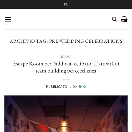
Salta
EN
ai
contenuti
ARCHIVIO TAG:
PRE-WEDDING CELEBRATIONS
BLOG
Escape Room per l'addio al celibato: L'attività di
team building per eccellenza
PUBBLICATO IL
DA
ENKI