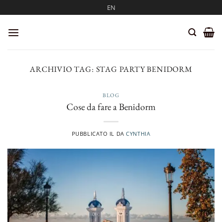
Salta
EN
ai
contenuti
ARCHIVIO TAG:
STAG PARTY BENIDORM
BLOG
Cose da fare a Benidorm
PUBBLICATO IL
DA
CYNTHIA