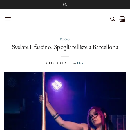
Salta
EN
ai
contenuti
BLOG
Svelare il fascino: Spogliarelliste a Barcellona
PUBBLICATO IL
DA
ENKI