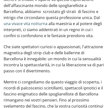
dell'affascinante mondo delle spogliarelliste a
Barcellona, abbiamo ‍ scrostato gli strati ‍ di fascino e
intrigo che circondano questa professione unica. Dal
una vivace vita notturna
alla maestria e al potere degli
interpreti, ci siamo addentrati in un regno in cui i
confini si confondono e le fantasie prendono vita.
Che siate spettatori curiosi o appassionati, l'attrazione
magnetica degli strip club e delle ballerine di
Barcellona è innegabile: un mondo in cui la sensualità
incontra la spettacolarità, in cui la liberazione va di pari
passo con il divertimento.
Mentre ci congediamo da questo viaggio di scoperta, i
ricordi di palcoscenici scintillanti, spettacoli ipnotici e il
fascino enigmatico delle spogliarelliste di Barcellona
rimangano nei vostri pensieri. Fino al prossimo
svelamento del fascino, che la vostra curiosità continui