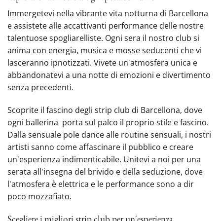
Immergetevi nella vibrante vita notturna di Barcellona
e assistete alle accattivanti performance delle nostre
talentuose spogliarelliste. Ogni sera il nostro club si
anima con energia, musica e mosse seducenti che vi
lasceranno ipnotizzati. Vivete un'atmosfera unica e
abbandonatevi a una notte di emozioni e divertimento
senza precedenti.
Scoprite il fascino degli strip ‍club di Barcellona, dove
ogni ballerina ‍ porta sul palco il proprio stile e fascino.
Dalla sensuale pole dance alle routine sensuali, i nostri
artisti sanno come affascinare il pubblico e‍ creare
un'esperienza‍ indimenticabile. Unitevi a noi per una
serata all'insegna del brivido e della seduzione, dove
l'atmosfera è elettrica e le performance sono a dir
poco mozzafiato.
Scegliere i migliori strip club per un'esperienza