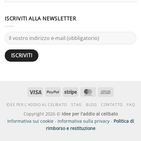
ISCRIVITI ALLA NEWSLETTER
Visto
PayPal
Striscia
MasterCard
Contanti
alla
IDEE PER L'ADDIO AL CELIBATO
STAG
BLOG
CONTATTO
FAQ
consegna
Copyright 2026 ©
Idee per l'addio al celibato
Informativa sui cookie
-
Informativa sulla privacy
-
Politica di
rimborso e restituzione