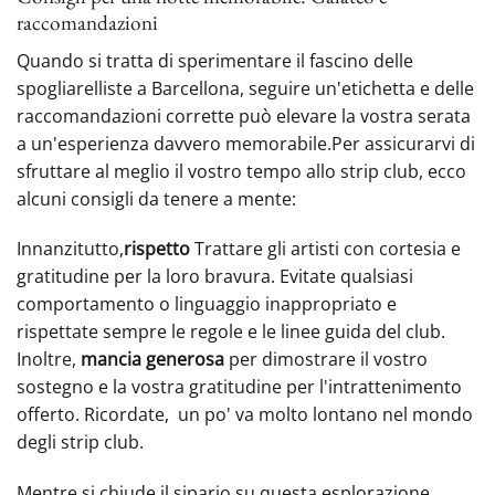
raccomandazioni
Quando si tratta di sperimentare il fascino delle
spogliarelliste a Barcellona, seguire un'etichetta e delle
raccomandazioni corrette può elevare la vostra serata
a un'esperienza davvero memorabile.Per assicurarvi‍ di
sfruttare al meglio il vostro tempo allo strip club, ecco
alcuni consigli da tenere a mente:
Innanzitutto,
rispetto
Trattare gli artisti con cortesia e
gratitudine per la loro bravura. Evitate qualsiasi
comportamento o linguaggio inappropriato e
rispettate sempre le regole e le linee guida del club.
Inoltre,
mancia generosa
per dimostrare il vostro
sostegno e la vostra gratitudine per l'intrattenimento
offerto. Ricordate, ‍ un po' va molto lontano nel mondo
degli strip club.
Mentre si chiude il sipario su questa esplorazione ‍