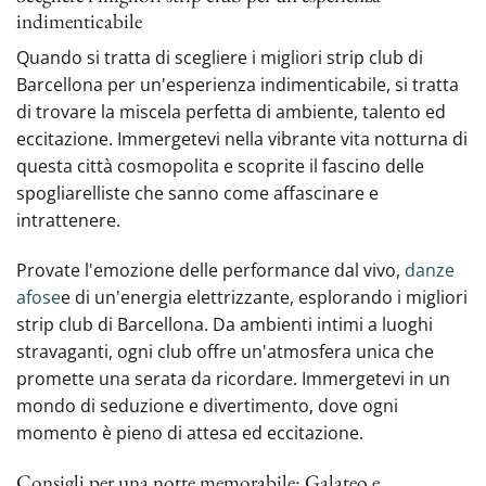
indimenticabile
Quando si tratta di scegliere i migliori strip club di
Barcellona per un'esperienza indimenticabile, si tratta
di trovare la miscela perfetta di ambiente, talento ed
eccitazione. Immergetevi nella vibrante vita notturna di
questa città cosmopolita e scoprite il fascino delle
spogliarelliste che sanno come affascinare e
intrattenere.
Provate l'emozione delle performance dal vivo,
danze
afose
e di un'energia elettrizzante, esplorando i migliori
strip club di Barcellona. Da ambienti intimi a luoghi
stravaganti, ogni club offre un'atmosfera unica che
promette una serata da ricordare. Immergetevi in un
mondo di seduzione e divertimento, dove ogni
momento è pieno di attesa ed eccitazione.
Consigli per una notte memorabile: Galateo e