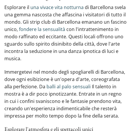
Esplorare il
una vivace vita notturna
di Barcellona svela
una gemma nascosta che affascina i visitatori di tutto il
mondo. Gli strip club di Barcellona emanano un fascino
unico,
fondere la sensualità
con l'intrattenimento in
modo raffinato ed eccitante. Questi locali offrono uno
sguardo sullo spirito disinibito della città, dove l'arte
incontra la seduzione in una danza ipnotica di luci e
musica.
Immergetevi nel mondo degli spogliarelli di Barcellona,
dove ogni esibizione è un'opera d'arte, coreografata
alla perfezione. Da
balli al palo sensuali
Il talento in
mostra è a dir poco ipnotizzante. Entrate in un regno
in cui i confini svaniscono e le fantasie prendono vita,
creando un'esperienza indimenticabile che resterà
impressa per molto tempo dopo la fine della serata.
Esplorare l'atmosfera e gli spettacoli unici