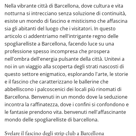
Nella vibrante città di Barcellona, dove cultura e vita
notturna si intrecciano senza soluzione di continuità,
esiste un mondo di fascino e misticismo che affascina
sia gli abitanti del luogo che i visitatori. In questo
articolo ci addentriamo nell'intrigante regno‍ delle
spogliarelliste a Barcellona, facendo luce su una
professione spesso incompresa che prospera
nell'ombra dell'energia pulsante della città. Unitevi a
noi in un viaggio alla scoperta degli strati nascosti di
questo settore enigmatico, esplorando l'arte, le storie
e il fascino che caratterizzano le ballerine che
abbelliscono‍ i palcoscenici dei locali più rinomati di
Barcellona. Benvenuti in un mondo dove la seduzione
incontra la raffinatezza, dove i confini si confondono e
le fantasie prendono vita. benvenuti nell'affascinante
mondo delle spogliarelliste di barcellona.
Svelare il fascino degli strip club a Barcellona