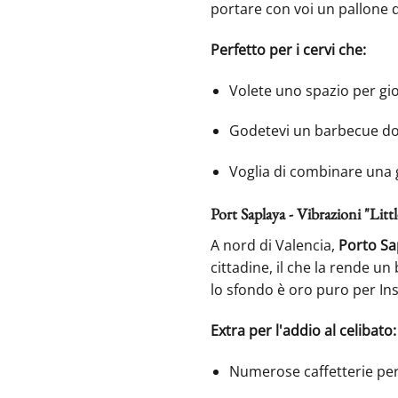
portare con voi un pallone d
Perfetto per i cervi che:
Volete uno spazio per gio
Godetevi un barbecue dopo
Voglia di combinare una gi
Port Saplaya - Vibrazioni "Litt
A nord di Valencia,
Porto Sa
cittadine, il che la rende u
lo sfondo è oro puro per In
Extra per l'addio al celibato:
Numerose caffetterie per