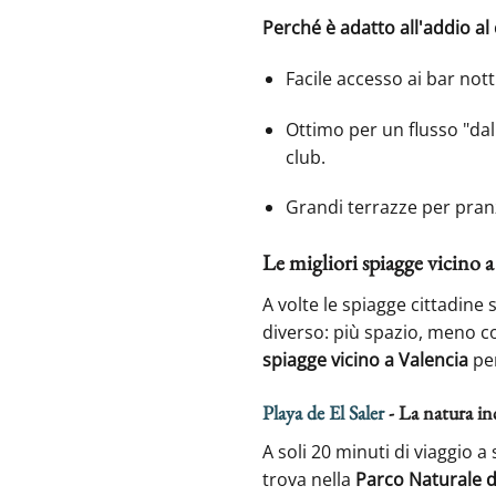
Perché è adatto all'addio al 
Facile accesso ai bar not
Ottimo per un flusso "dall
club.
Grandi terrazze per pran
Le migliori spiagge vicino a
A volte le spiagge cittadine
diverso: più spazio, meno c
spiagge vicino a Valencia
per
Playa de El Saler
- La natura in
A soli 20 minuti di viaggio a 
trova nella
Parco Naturale d