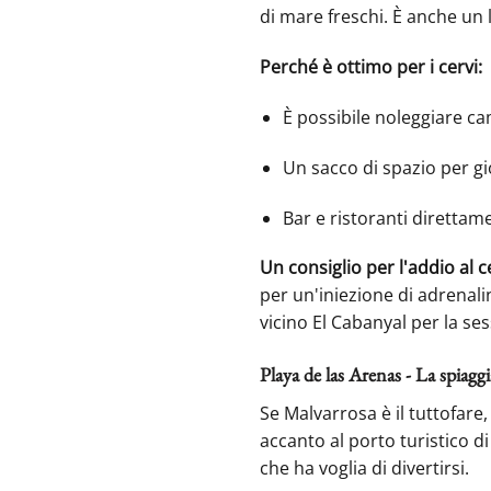
di mare freschi. È anche un 
Perché è ottimo per i cervi:
È possibile noleggiare ca
Un sacco di spazio per gio
Bar e ristoranti direttam
Un consiglio per l'addio al c
per un'iniezione di adrenali
vicino El Cabanyal per la ses
Playa de las Arenas - La spiaggi
Se Malvarrosa è il tuttofare
accanto al porto turistico di
che ha voglia di divertirsi.