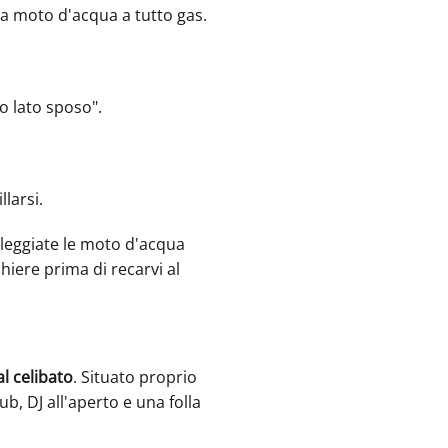
 a moto d'acqua a tutto gas.
o lato sposo".
larsi.
oleggiate le moto d'acqua
hiere prima di recarvi al
al celibato
. Situato proprio
ub, DJ all'aperto e una folla