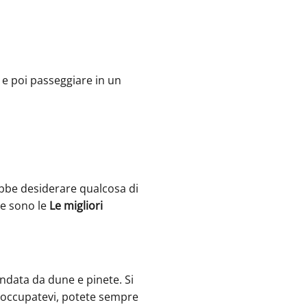
a e poi passeggiare in un
ebbe desiderare qualcosa di
te sono le
Le migliori
ndata da dune e pinete. Si
reoccupatevi, potete sempre