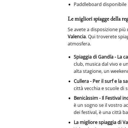
Paddleboard disponibile p
Le migliori spiagge della re
Se avete a disposizione più d
Valencia
. Qui troverete spia
atmosfera.
Spiaggia di Gandía - La ca
club, musica dal vivo e un
alta stagione, un weeken
Cullera - Per il surf e la s
città vecchia e scuole di s
Benicàssim - Il Festival i
è un sogno se il vostro a
dei festival, è una città 
La migliore spiaggia di Va