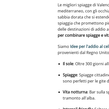
Le migliori spiagge di Valen
mediterraneo, con gli occhial
sabbia dorata che si estende
spiaggia che promettono pint
delle destinazioni di addio 
per combinare spiagge e vi
Siamo
Idee per l'addio al ce
provenienti dal Regno Unito,
Il sole
: Oltre 300 giorni al
Spiagge
: Spiagge cittadi
sono perfetti per le gite 
Vita notturna
: Bar sulla 
tramonto all'alba.