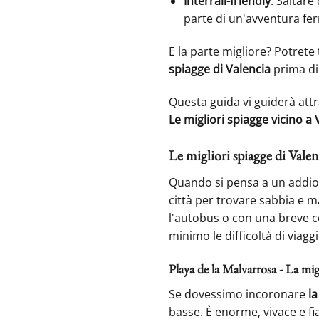
Interrail-friendly
: Saltare
parte di un'avventura fer
E la parte migliore? Potrete
spiagge di Valencia
prima di 
Questa guida vi guiderà attr
Le migliori spiagge vicino a 
Le migliori spiagge di Vale
Quando si pensa a un addio 
città per trovare sabbia e ma
l'autobus o con una breve co
minimo le difficoltà di viaggi
Playa de la Malvarrosa - La migl
Se dovessimo incoronare
la
basse. È enorme, vivace e fi