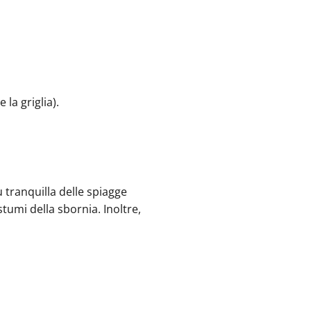
la griglia).
ù tranquilla delle spiagge
tumi della sbornia. Inoltre,