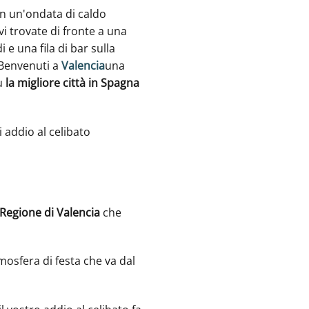
in un'ondata di caldo
vi trovate di fronte a una
e una fila di bar sulla
. Benvenuti a
Valencia
una
iù
la migliore città in Spagna
di addio al celibato
Regione di Valencia
che
tmosfera di festa che va dal