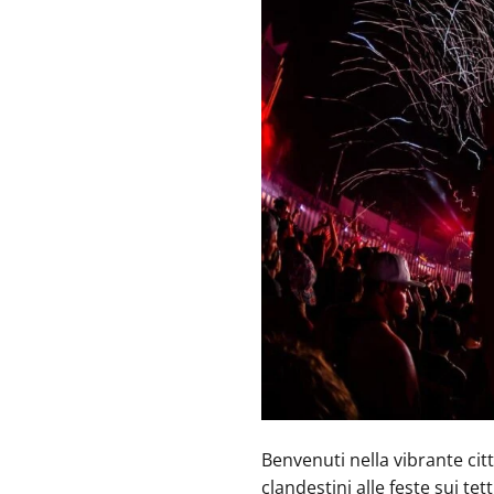
Benvenuti nella vibrante cit
clandestini alle feste sui t