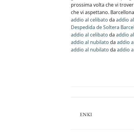
prossima volta che vi trover
che vi aspettano. Barcellona
addio al celibato
da
addio al
Despedida de Soltera Barce
addio al celibato
da
addio al
addio al nubilato
da
addio a
addio al nubilato
da
addio a
ENKI