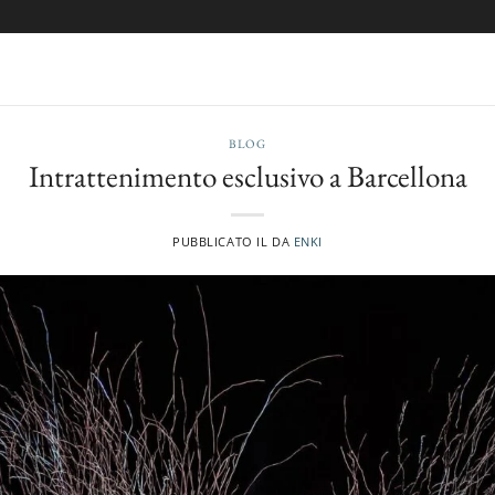
BLOG
Intrattenimento esclusivo a Barcellona
PUBBLICATO IL
DA
ENKI