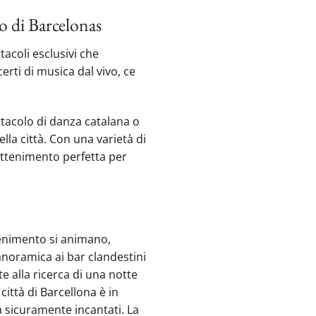
to di Barcelonas
tacoli esclusivi che
certi di musica dal vivo, ce
tacolo di danza catalana o
lla città. Con una varietà di
rattenimento perfetta per
ttenimento si animano,
anoramica ai bar clandestini
e alla ricerca di una notte
città di Barcellona è in
à sicuramente incantati. La