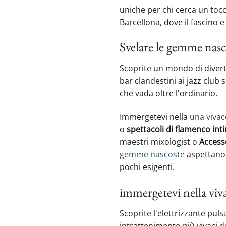
uniche per chi cerca un tocc
Barcellona, dove il fascino e
Svelare le gemme nasc
Scoprite un mondo di divert
bar clandestini‍ ai jazz club
che vada oltre l'ordinario.
Immergetevi nella
una vivac
o
spettacoli di flamenco int
maestri mixologist o
Accesso
gemme nascoste
aspettano 
pochi esigenti.
immergetevi nella viv
Scoprite l'elettrizzante puls
intrattenimento più vivaci de