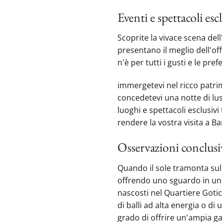
Eventi e spettacoli es
Scoprite la vivace scena dell
presentano il meglio dell'offe
n'è per tutti i gusti‍ e le pre
immergetevi nel ricco patri
concedetevi una notte di luss
luoghi e spettacoli esclusiv
rendere la vostra visita a B
Osservazioni conclusi
Quando il sole tramonta sull
offrendo uno sguardo in un m
nascosti nel Quartiere Gotic
di balli ad alta energia o di 
grado di offrire un'ampia g