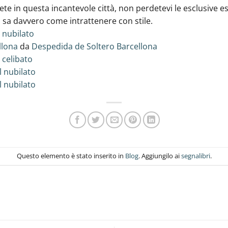
ete in questa incantevole città, non perdetevi le esclusive 
 sa davvero come intrattenere con stile.
 nubilato
llona
da
Despedida de Soltero Barcellona
 celibato
l nubilato
l nubilato
Questo elemento è stato inserito in
Blog
. Aggiungilo ai
segnalibri
.