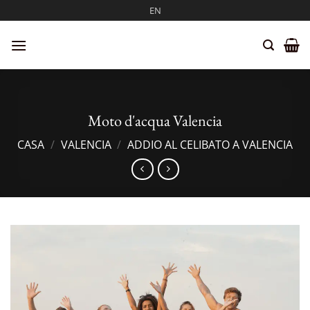
Salta
EN
ai
contenuti
Moto d'acqua Valencia
CASA
/
VALENCIA
/
ADDIO AL CELIBATO A VALENCIA