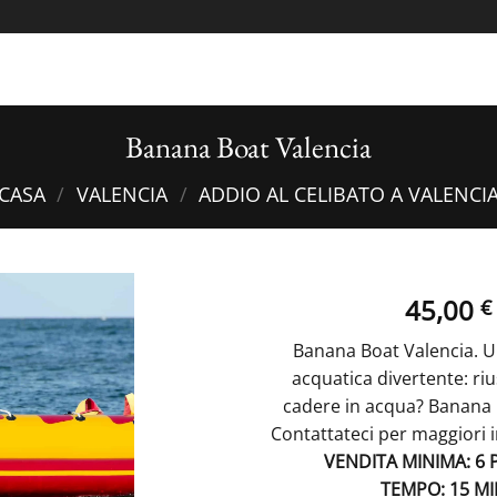
Banana Boat Valencia
CASA
/
VALENCIA
/
ADDIO AL CELIBATO A VALENCI
45,00
€
Banana Boat Valencia. U
acquatica divertente: ri
cadere in acqua? Banana 
Contattateci per maggiori 
VENDITA MINIMA: 6 
TEMPO: 15 MI