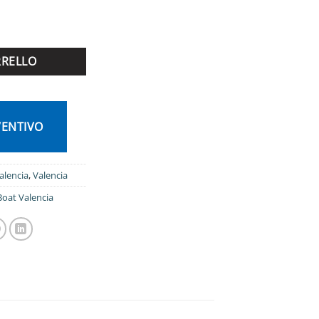
RRELLO
VENTIVO
alencia
,
Valencia
oat Valencia