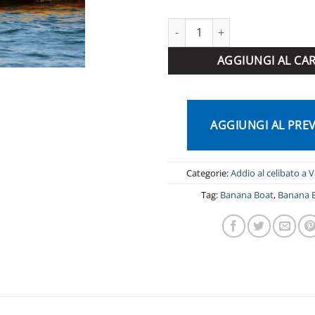
Banana Boat Valencia quantità
AGGIUNGI AL CA
AGGIUNGI AL PRE
Categorie:
Addio al celibato a V
Tag:
Banana Boat
,
Banana B