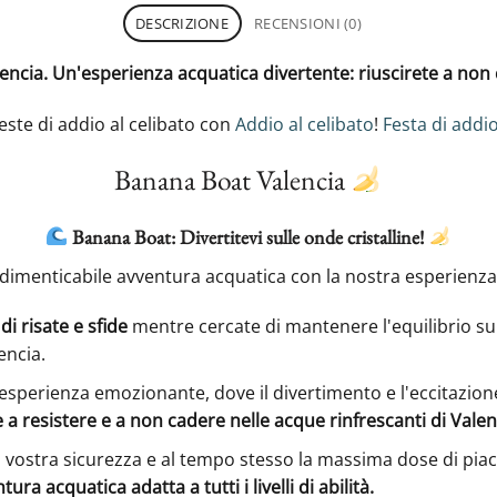
DESCRIZIONE
RECENSIONI (0)
ncia. Un'esperienza acquatica divertente: riuscirete a non
feste di addio al celibato con
Addio al celibato
!
Festa di addio
Banana Boat Valencia
Banana Boat: Divertitevi sulle onde cristalline!
ndimenticabile avventura acquatica con la nostra esperienz
i risate e sfide
mentre cercate di mantenere l'equilibrio su
encia.
'esperienza emozionante, dove il divertimento e l'eccitazion
 a resistere e a non cadere nelle acque rinfrescanti di Valen
a vostra sicurezza e al tempo stesso la massima dose di piace
ra acquatica adatta a tutti i livelli di abilità.