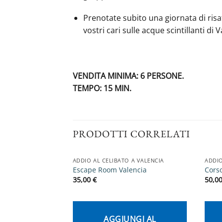
Prenotate subito una giornata di risa
vostri cari sulle acque scintillanti d
VENDITA MINIMA: 6 PERSONE.
TEMPO: 15 MIN.
PRODOTTI CORRELATI
ADDIO AL CELIBATO A VALENCIA
ADDIO
Escape Room Valencia
Corso
35,00
€
50,0
AGGIUNGI AL