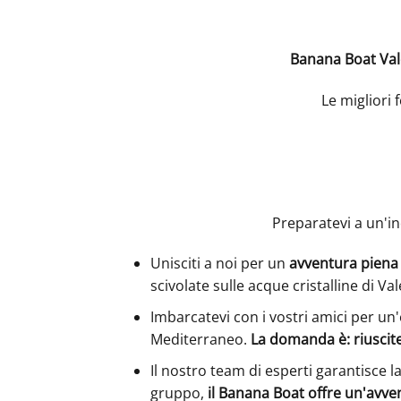
Banana Boat Vale
Le migliori 
Preparatevi a un'i
Unisciti a noi per un
avventura piena d
scivolate sulle acque cristalline di Val
Imbarcatevi con i vostri amici per un
Mediterraneo.
La domanda è: riuscite
Il nostro team di esperti garantisce l
gruppo,
il Banana Boat offre un'avventu