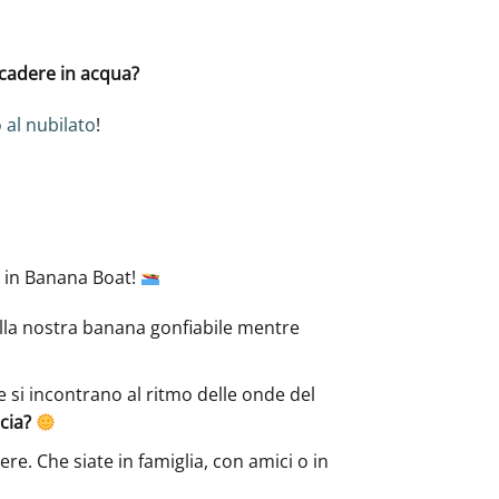
 cadere in acqua?
 al nubilato
!
a in Banana Boat!
lla nostra banana gonfiabile mentre
e si incontrano al ritmo delle onde del
cia?
re. Che siate in famiglia, con amici o in