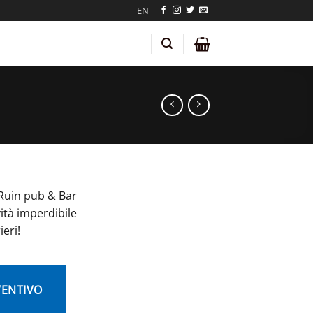
EN
Ruin pub & Bar
ità imperdibile
ieri!
VENTIVO