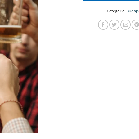
Categoria:
Budap