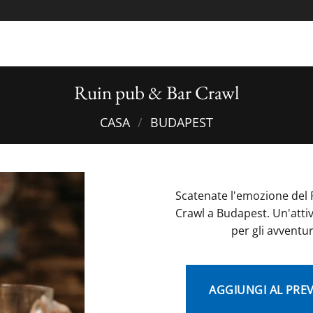
Ruin pub & Bar Crawl
CASA
/
BUDAPEST
Scatenate l'emozione del 
Crawl a Budapest. Un'attiv
per gli avventur
AGGIUNGI AL PRE