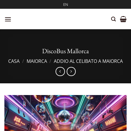
Salta
EN
ai
contenuti
DiscoBus Mallorca
CASA
/
MAIORCA
/
ADDIO AL CELIBATO A MAIORCA