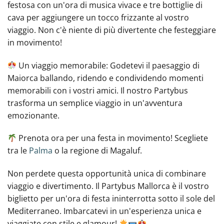
festosa con un'ora di musica vivace e tre bottiglie di
cava per aggiungere un tocco frizzante al vostro
viaggio. Non c'è niente di più divertente che festeggiare
in movimento!
Un viaggio memorabile: Godetevi il paesaggio di
Maiorca ballando, ridendo e condividendo momenti
memorabili con i vostri amici. Il nostro Partybus
trasforma un semplice viaggio in un'avventura
emozionante.
Prenota ora per una festa in movimento! Scegliete
tra le
Palma
o la regione di Magaluf.
Non perdete questa opportunità unica di combinare
viaggio e divertimento. Il Partybus Mallorca è il vostro
biglietto per un'ora di festa ininterrotta sotto il sole del
Mediterraneo. Imbarcatevi in un'esperienza unica e
viaggiate con stile e glamour!