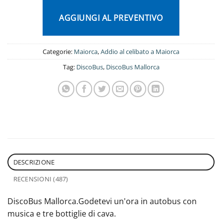
recensioni
AGGIUNGI AL PREVENTIVO
Categorie:
Maiorca
,
Addio al celibato a Maiorca
Tag:
DiscoBus
,
DiscoBus Mallorca
DESCRIZIONE
RECENSIONI (487)
DiscoBus Mallorca.Godetevi un'ora in autobus con
musica e tre bottiglie di cava.