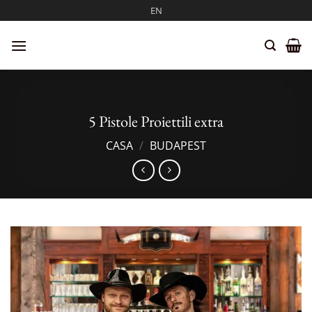
Salta
EN
ai
contenuti
5 Pistole Proiettili extra
CASA
/
BUDAPEST