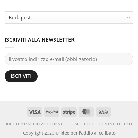
Bachelor
Party:
Terminology
Guide
ISCRIVITI ALLA NEWSLETTER
Visto
PayPal
Striscia
MasterCard
Contanti
alla
IDEE PER L'ADDIO AL CELIBATO
STAG
BLOG
CONTATTO
FAQ
consegna
Copyright 2026 ©
Idee per l'addio al celibato