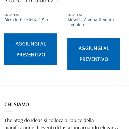
PRODOTTI CORRELATI
BUDAPEST
BUDAPEST
Airsoft - Combattimento
Birra in bicicletta 1,5 h
completo
AGGIUNGI AL
AGGIUNGI AL
PREVENTIVO
PREVENTIVO
CHI SIAMO
The Stag do Ideas si colloca all'apice della
pianificazione di eventi di lusso, incarnando eleganza,